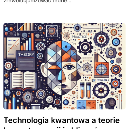
zrewolucjonizować teorie...
Technologia kwantowa a teorie