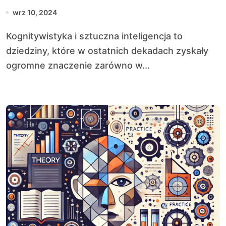
technologiami?
wrz 10, 2024
Kognitywistyka i sztuczna inteligencja to
dziedziny, które w ostatnich dekadach zyskały
ogromne znaczenie zarówno w...