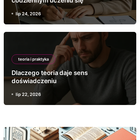
codziennym uczeniu się
lip 24, 2026
teoria i praktyka
Dlaczego teoria daje sens
doświadczeniu
lip 22, 2026