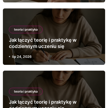
teoria i praktyka
Jak łączyć teorię i praktykę w
codziennym uczeniu się
lip 24, 2026
teoria i praktyka
Jak łączyć teorię i praktykę w