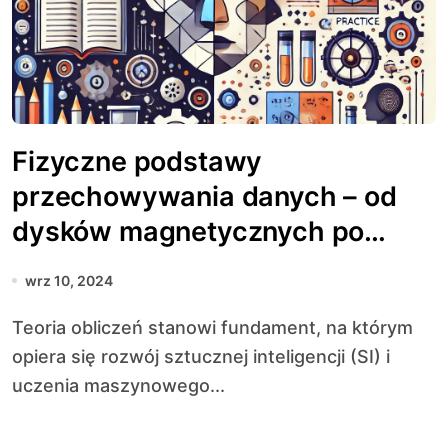
Fizyczne podstawy
przechowywania danych – od
dysków magnetycznych po
pamięci flash
wrz 10, 2024
Teoria obliczeń stanowi fundament, na którym
opiera się rozwój sztucznej inteligencji (SI) i
uczenia maszynowego...