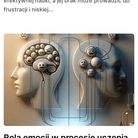
efektywnej nauki, a jej brak może prowadzić do
frustracji i niskiej...
Rola emocji w procesie uczenia