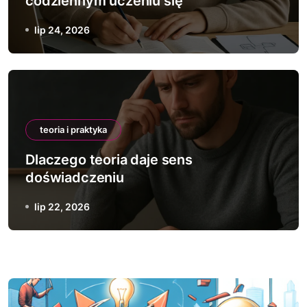
codziennym uczeniu się
lip 24, 2026
teoria i praktyka
Dlaczego teoria daje sens
doświadczeniu
lip 22, 2026