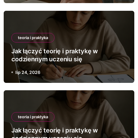
teoria i praktyka
Jak łączyć teorię i praktykę w
codziennym uczeniu się
lip 24, 2026
teoria i praktyka
Jak łączyć teorię i praktykę w