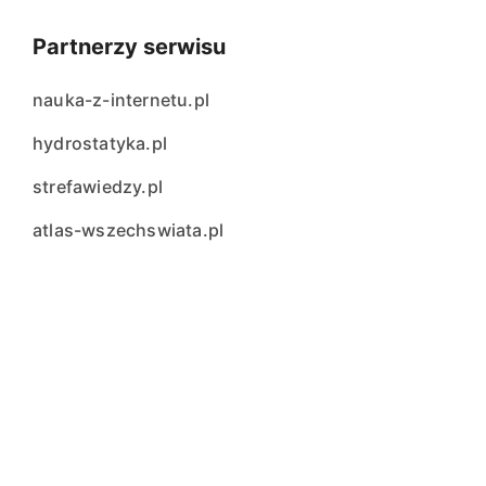
Partnerzy serwisu
nauka-z-internetu.pl
hydrostatyka.pl
strefawiedzy.pl
atlas-wszechswiata.pl