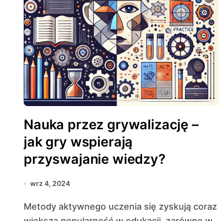
Nauka przez grywalizację –
jak gry wspierają
przyswajanie wiedzy?
wrz 4, 2024
Metody aktywnego uczenia się zyskują coraz
większą popularność w edukacji, zarówno w