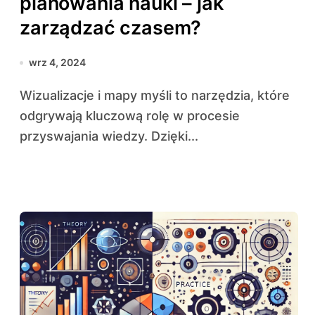
planowania nauki – jak
zarządzać czasem?
wrz 4, 2024
Wizualizacje i mapy myśli to narzędzia, które
odgrywają kluczową rolę w procesie
przyswajania wiedzy. Dzięki...