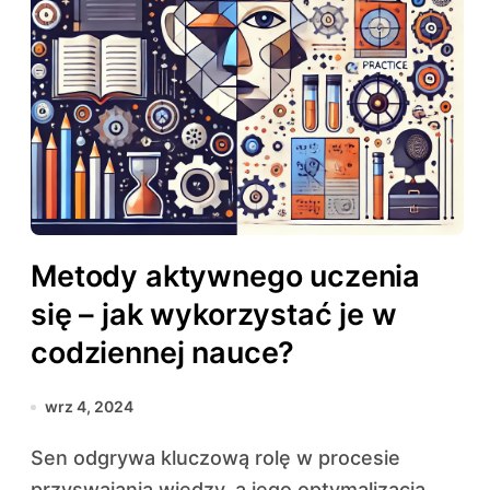
Metody aktywnego uczenia
się – jak wykorzystać je w
codziennej nauce?
wrz 4, 2024
Sen odgrywa kluczową rolę w procesie
przyswajania wiedzy, a jego optymalizacja