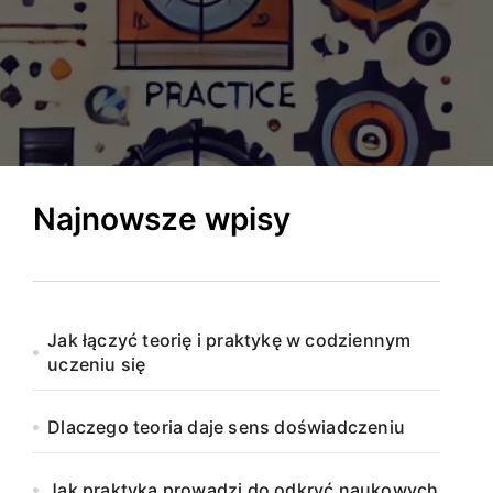
Najnowsze wpisy
Jak łączyć teorię i praktykę w codziennym
uczeniu się
Dlaczego teoria daje sens doświadczeniu
Jak praktyka prowadzi do odkryć naukowych