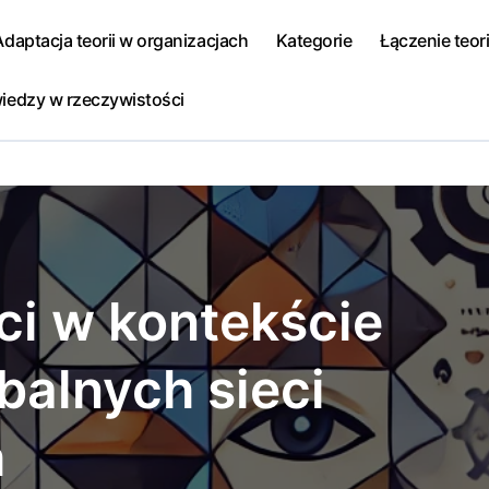
Adaptacja teorii w organizacjach
Kategorie
Łączenie teori
iedzy w rzeczywistości
ci w kontekście
balnych sieci
h