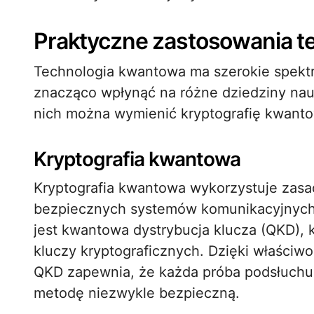
Praktyczne zastosowania t
Technologia kwantowa ma szerokie spekt
znacząco wpłynąć na różne dziedziny nauk
nich można wymienić kryptografię kwanto
Kryptografia kwantowa
Kryptografia kwantowa wykorzystuje zas
bezpiecznych systemów komunikacyjnych.
jest kwantowa dystrybucja klucza (QKD), 
kluczy kryptograficznych. Dzięki właściw
QKD zapewnia, że każda próba podsłuchu 
metodę niezwykle bezpieczną.