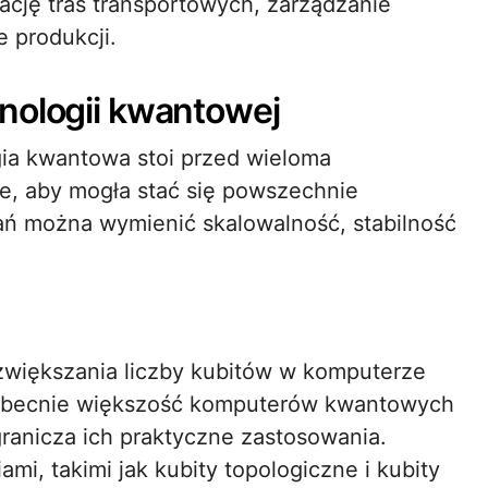
cję tras transportowych, zarządzanie
 produkcji.
nologii kwantowej
ia kwantowa stoi przed wieloma
e, aby mogła stać się powszechnie
ń można wymienić skalowalność, stabilność
 zwiększania liczby kubitów w komputerze
 Obecnie większość komputerów kwantowych
ogranicza ich praktyczne zastosowania.
i, takimi jak kubity topologiczne i kubity