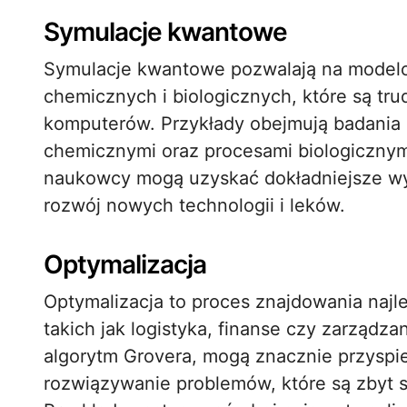
Symulacje kwantowe
Symulacje kwantowe pozwalają na model
chemicznych i biologicznych, które są t
komputerów. Przykłady obejmują badania 
chemicznymi oraz procesami biologiczny
naukowcy mogą uzyskać dokładniejsze wyn
rozwój nowych technologii i leków.
Optymalizacja
Optymalizacja to proces znajdowania naj
takich jak logistyka, finanse czy zarządz
algorytm Grovera, mogą znacznie przyspie
rozwiązywanie problemów, które są zbyt