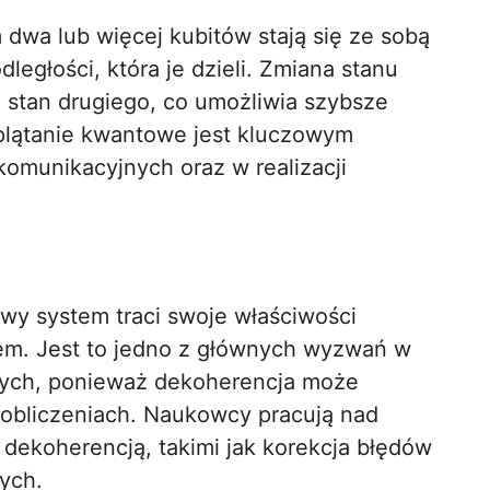
 dwa lub więcej kubitów stają się ze sobą
ległości, która je dzieli. Zmiana stanu
 stan drugiego, co umożliwia szybsze
Splątanie kwantowe jest kluczowym
munikacyjnych oraz w realizacji
wy system traci swoje właściwości
iem. Jest to jedno z głównych wyzwań w
ych, ponieważ dekoherencja może
w obliczeniach. Naukowcy pracują nad
dekoherencją, takimi jak korekcja błędów
ych.