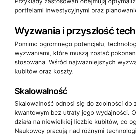
Przykłady zastosowań obejmują optymaliza
portfelami inwestycyjnymi oraz planowanie
Wyzwania i przyszłość tech
Pomimo ogromnego potencjału, technolog
wyzwaniami, które muszą zostać pokonan
stosowana. Wśród najważniejszych wyzwa
kubitów oraz koszty.
Skalowalność
Skalowalność odnosi się do zdolności do
kwantowym bez utraty jego wydajności.
działa na niewielkiej liczbie kubitów, co 
Naukowcy pracują nad różnymi technologiam