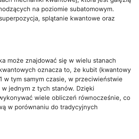
achodzących na poziomie subatomowym.
 superpozycja, splątanie kwantowe oraz
tka może znajdować się w wielu stanach
kwantowych oznacza to, że kubit (kwantowy
 1 w tym samym czasie, w przeciwieństwie
o w jednym z tych stanów. Dzięki
ykonywać wiele obliczeń równocześnie, co
ową w porównaniu do tradycyjnych