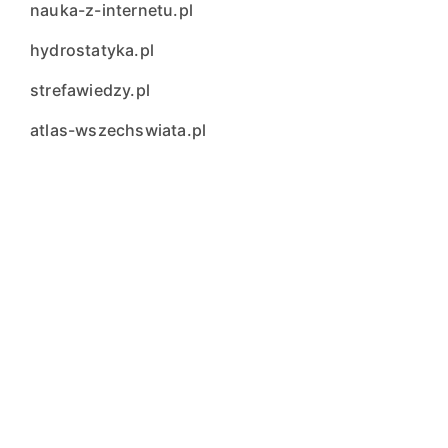
nauka-z-internetu.pl
hydrostatyka.pl
strefawiedzy.pl
atlas-wszechswiata.pl