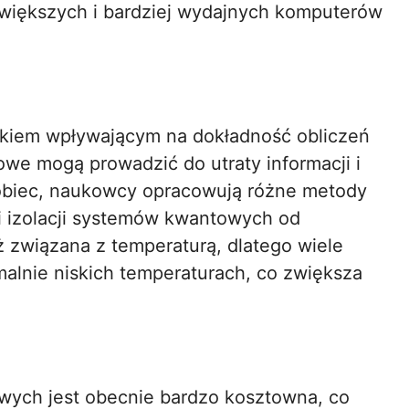
większych i bardziej wydajnych komputerów
ikiem wpływającym na dokładność obliczeń
we mogą prowadzić do utraty informacji i
obiec, naukowcy opracowują różne metody
i izolacji systemów kwantowych od
ż związana z temperaturą, dlatego wiele
lnie niskich temperaturach, co zwiększa
ych jest obecnie bardzo kosztowna, co