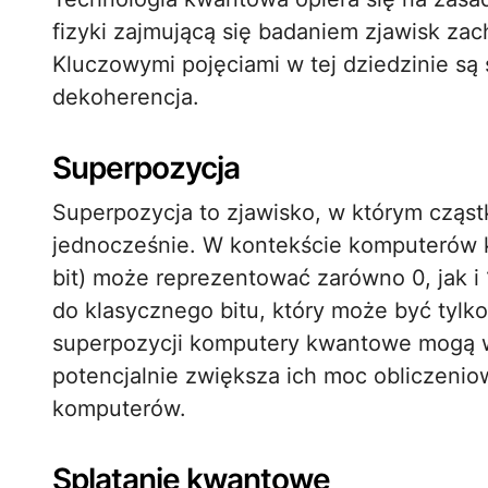
fizyki zajmującą się badaniem zjawisk z
Kluczowymi pojęciami w tej dziedzinie są
dekoherencja.
Superpozycja
Superpozycja to zjawisko, w którym cząs
jednocześnie. W kontekście komputerów 
bit) może reprezentować zarówno 0, jak i
do klasycznego bitu, który może być tylk
superpozycji komputery kwantowe mogą w
potencjalnie zwiększa ich moc obliczeni
komputerów.
Splątanie kwantowe