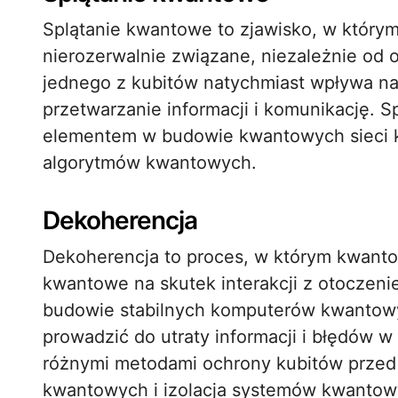
Splątanie kwantowe to zjawisko, w którym
nierozerwalnie związane, niezależnie od od
jednego z kubitów natychmiast wpływa na
przetwarzanie informacji i komunikację. 
elementem w budowie kwantowych sieci ko
algorytmów kwantowych.
Dekoherencja
Dekoherencja to proces, w którym kwanto
kwantowe na skutek interakcji z otoczen
budowie stabilnych komputerów kwantow
prowadzić do utraty informacji i błędów 
różnymi metodami ochrony kubitów przed 
kwantowych i izolacja systemów kwantow