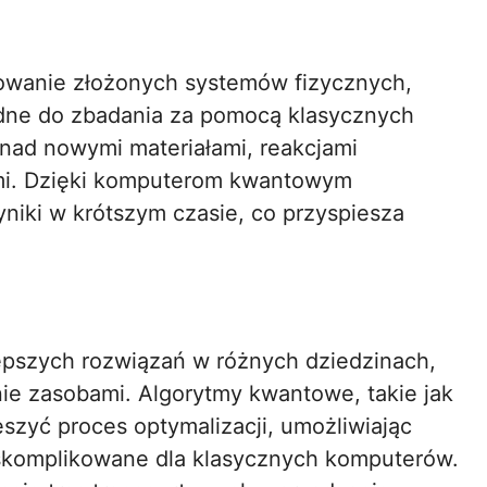
owanie złożonych systemów fizycznych,
rudne do zbadania za pomocą klasycznych
nad nowymi materiałami, reakcjami
mi. Dzięki komputerom kwantowym
iki w krótszym czasie, co przyspiesza
lepszych rozwiązań w różnych dziedzinach,
anie zasobami. Algorytmy kwantowe, takie jak
szyć proces optymalizacji, umożliwiając
 skomplikowane dla klasycznych komputerów.