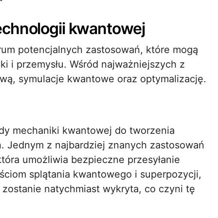
echnologii kwantowej
rum potencjalnych zastosowań, które mogą
i i przemysłu. Wśród najważniejszych z
wą, symulacje kwantowe oraz optymalizację.
ady mechaniki kwantowej do tworzenia
 Jednym z najbardziej znanych zastosowań
która umożliwia bezpieczne przesyłanie
ościom splątania kwantowego i superpozycji,
zostanie natychmiast wykryta, co czyni tę