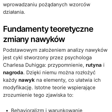
wprowadzaniu pożądanych wzorców
działania.
Fundamenty teoretyczne
zmiany nawyków
Podstawowym założeniem analizy nawyków
jest cykl stworzony przez psychologa
Charlesa Duhigga: przypomnienie,
rutyna
i
nagroda
. Dzięki niemu można rozłożyć
każdy
nawyk
na elementy, co ułatwia ich
modyfikację. Istotne teorie wspierające
zrozumienie tego zjawiska to:
Behavioralizm i warunkowanie