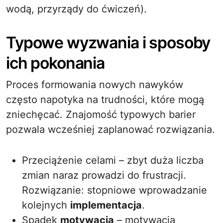
wodą, przyrządy do ćwiczeń).
Typowe wyzwania i sposoby
ich pokonania
Proces formowania nowych nawyków
często napotyka na trudności, które mogą
zniechęcać. Znajomość typowych barier
pozwala wcześniej zaplanować rozwiązania.
Przeciążenie celami – zbyt duża liczba
zmian naraz prowadzi do frustracji.
Rozwiązanie: stopniowe wprowadzanie
kolejnych
implementacja
.
Spadek
motywacja
– motywacja