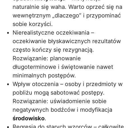
naturalnie się waha. Warto oprzeć się na
wewnętrznym „dlaczego” i przypominać
sobie korzyści.
Nierealistyczne oczekiwania –
oczekiwanie błyskawicznych rezultatów
często kończy się rezygnacją.
Rozwiązanie: planowanie
długoterminowe i świętowanie nawet
minimalnych postępów.
Wpływ otoczenia – osoby i przedmioty w
pobliżu mogą sabotować postępy.
Rozwiązanie: uświadomienie sobie
negatywnych bodźców i modyfikacja
środowisko
.
Regresja do starych wzorców – całkowite