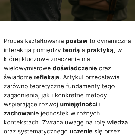
Proces kształtowania
postaw
to dynamiczna
interakcja pomiędzy
teorią
a
praktyką
, w
której kluczowe znaczenie ma
wielowymiarowe
doświadczenie
oraz
świadome
refleksja
. Artykuł przedstawia
zarówno teoretyczne fundamenty tego
zagadnienia, jak i konkretne metody
wspierające rozwój
umiejętności
i
zachowanie
jednostek w różnych
kontekstach. Zwraca uwagę na rolę
wiedza
oraz systematycznego
uczenie
się przez