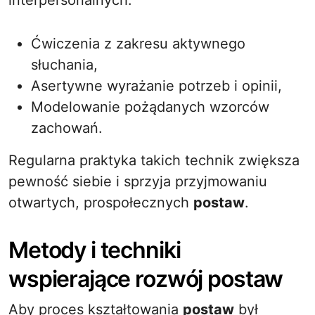
interpersonalnych:
Ćwiczenia z zakresu aktywnego
słuchania,
Asertywne wyrażanie potrzeb i opinii,
Modelowanie pożądanych wzorców
zachowań.
Regularna praktyka takich technik zwiększa
pewność siebie i sprzyja przyjmowaniu
otwartych, prospołecznych
postaw
.
Metody i techniki
wspierające rozwój postaw
Aby proces kształtowania
postaw
był