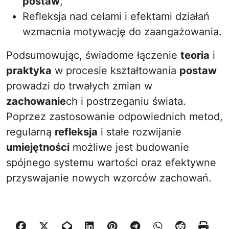
postaw
,
Refleksja nad celami i efektami działań
wzmacnia motywację do zaangażowania.
Podsumowując, świadome łączenie
teoria
i
praktyka
w procesie kształtowania
postaw
prowadzi do trwałych zmian w
zachowanie
ch i postrzeganiu świata.
Poprzez zastosowanie odpowiednich metod,
regularną
refleksja
i stałe rozwijanie
umiejętności
możliwe jest budowanie
spójnego systemu wartości oraz efektywne
przyswajanie nowych wzorców zachowań.