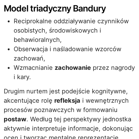
Model triadyczny Bandury
Reciprokalne oddziaływanie czynników
osobistych, środowiskowych i
behawioralnych,
Obserwacja i naśladowanie wzorców
zachowań,
Wzmacnianie
zachowanie
przez nagrody
i kary.
Drugim nurtem jest podejście kognitywne,
akcentujące rolę
refleksja
i wewnętrznych
procesów poznawczych w formowaniu
postaw
. Według tej perspektywy jednostka
aktywnie interpretuje informacje, dokonując
ocen i tworząc mentalne reprezentacje