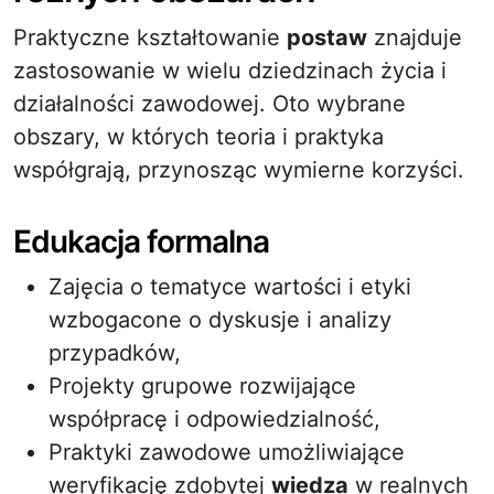
Praktyczne kształtowanie
postaw
znajduje
zastosowanie w wielu dziedzinach życia i
działalności zawodowej. Oto wybrane
obszary, w których teoria i praktyka
współgrają, przynosząc wymierne korzyści.
Edu­kacja formalna
Zajęcia o tematyce wartości i etyki
wzbogacone o dyskusje i analizy
przypadków,
Projekty grupowe rozwijające
współpracę i odpowiedzialność,
Praktyki zawodowe umożliwiające
weryfikację zdobytej
wiedza
w realnych