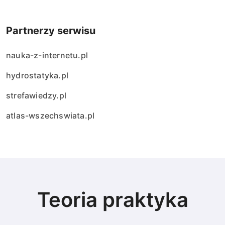
Partnerzy serwisu
nauka-z-internetu.pl
hydrostatyka.pl
strefawiedzy.pl
atlas-wszechswiata.pl
Teoria praktyka