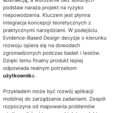
abstrakcją, a wdrożenie bez solidnych
podstaw naraża projekt na ryzyko
niepowodzenia. Kluczem jest płynna
integracja koncepcji teoretycznych z
praktycznymi narzędziami. W podejściu
Evidence-Based Design decyzje o kierunku
rozwoju opiera się na dowodach
zgromadzonych podczas badań i testów.
Dzięki temu finalny produkt lepiej
odpowiada realnym potrzebom
użytkownik
a.
Przykładem może być rozwój aplikacji
mobilnej do zarządzania zadaniami. Zespół
rozpoczyna od mapowania problemów