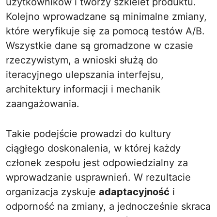
użytkowników i tworzy szkielet produktu.
Kolejno wprowadzane są minimalne zmiany,
które weryfikuje się za pomocą testów A/B.
Wszystkie dane są gromadzone w czasie
rzeczywistym, a wnioski służą do
iteracyjnego ulepszania interfejsu,
architektury informacji i mechanik
zaangażowania.
Takie podejście prowadzi do kultury
ciągłego doskonalenia, w której każdy
członek zespołu jest odpowiedzialny za
wprowadzanie usprawnień. W rezultacie
organizacja zyskuje
adaptacyjność
i
odporność na zmiany, a jednocześnie skraca