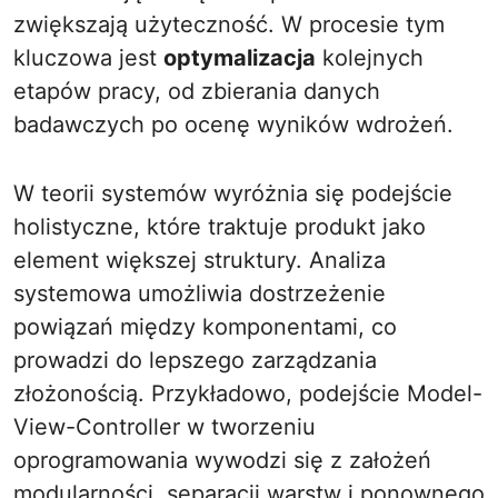
zwiększają użyteczność. W procesie tym
kluczowa jest
optymalizacja
kolejnych
etapów pracy, od zbierania danych
badawczych po ocenę wyników wdrożeń.
W teorii systemów wyróżnia się podejście
holistyczne, które traktuje produkt jako
element większej struktury. Analiza
systemowa umożliwia dostrzeżenie
powiązań między komponentami, co
prowadzi do lepszego zarządzania
złożonością. Przykładowo, podejście Model-
View-Controller w tworzeniu
oprogramowania wywodzi się z założeń
modularności, separacji warstw i ponownego