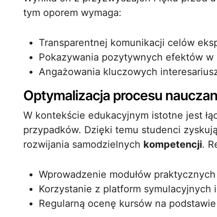
tym oporem wymaga:
Transparentnej komunikacji celów ek
Pokazywania pozytywnych efektów w k
Angażowania kluczowych interesariusz
Optymalizacja procesu nauczan
W kontekście edukacyjnym istotne jest ł
przypadków. Dzięki temu studenci zyskują
rozwijania samodzielnych
kompetencji
. 
Wprowadzenie modułów praktycznych 
Korzystanie z platform symulacyjnych 
Regularną ocenę kursów na podstawi