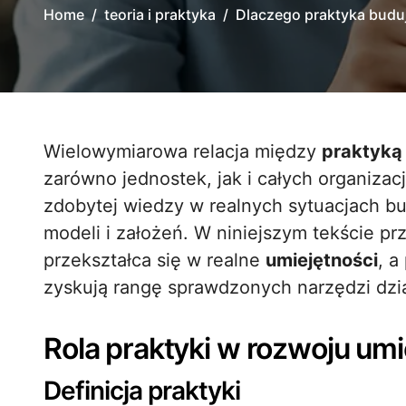
Home
teoria i praktyka
Dlaczego praktyka budu
Wielowymiarowa relacja między
praktyką
zarówno jednostek, jak i całych organiza
zdobytej wiedzy w realnych sytuacjach b
modeli i założeń. W niniejszym tekście p
przekształca się w realne
umiejętności
, a
zyskują rangę sprawdzonych narzędzi dzia
Rola praktyki w rozwoju umi
Definicja praktyki