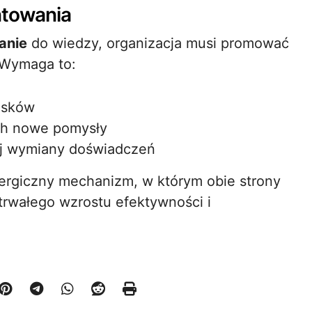
ntowania
anie
do wiedzy, organizacja musi promować
 Wymaga to:
osków
ch nowe pomysły
ej wymiany doświadczeń
nergiczny mechanizm, w którym obie strony
rwałego wzrostu efektywności i