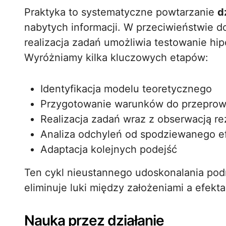
Praktyka to systematyczne powtarzanie
d
nabytych informacji. W przeciwieństwie 
realizacja zadań umożliwia testowanie hip
Wyróżniamy kilka kluczowych etapów:
Identyfikacja modelu teoretycznego
Przygotowanie warunków do przeprow
Realizacja zadań wraz z obserwacją re
Analiza odchyleń od spodziewanego e
Adaptacja kolejnych podejść
Ten cykl nieustannego udoskonalania po
eliminuje luki między założeniami a efekta
Nauka przez działanie