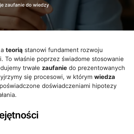
je zaufanie do wiedzy
a
teorią
stanowi fundament rozwoju
cji. To właśnie poprzez świadome stosowanie
udujemy trwałe
zaufanie
do prezentowanych
rzyjrzymy się procesowi, w którym
wiedza
 poświadczone doświadczeniami hipotezy
łania.
ejętności