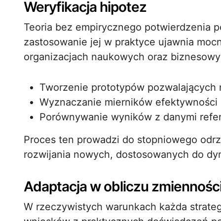
Weryfikacja hipotez
Teoria bez empirycznego potwierdzenia p
zastosowanie jej w praktyce ujawnia moc
organizacjach naukowych oraz biznesowyc
Tworzenie prototypów pozwalających 
Wyznaczanie mierników efektywności
Porównywanie wyników z danymi refe
Proces ten prowadzi do stopniowego odrz
rozwijania nowych, dostosowanych do dyn
Adaptacja w obliczu zmiennośc
W rzeczywistych warunkach każda strat