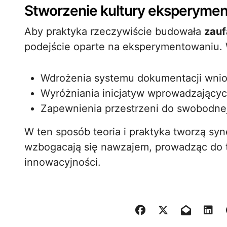
Stworzenie kultury eksperyme
Aby praktyka rzeczywiście budowała
zauf
podejście oparte na eksperymentowaniu.
Wdrożenia systemu dokumentacji wni
Wyróżniania inicjatyw wprowadzający
Zapewnienia przestrzeni do swobodn
W ten sposób teoria i praktyka tworzą sy
wzbogacają się nawzajem, prowadząc do t
innowacyjności.