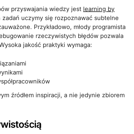
bów przyswajania wiedzy jest
learning by
 zadań uczymy się rozpoznawać subtelne
ezauważone. Przykładowo, młody programista
 debugowanie rzeczywistych błędów pozwala
 Wysoka jakość praktyki wymaga:
iązaniami
wynikami
 współpracowników
ym źródłem inspiracji, a nie jedynie zbiorem
ywistością