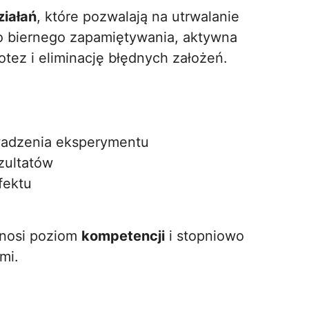
ziałań
, które pozwalają na utrwalanie
do biernego zapamiętywania, aktywna
otez i eliminację błędnych założeń.
adzenia eksperymentu
zultatów
fektu
dnosi poziom
kompetencji
i stopniowo
mi.