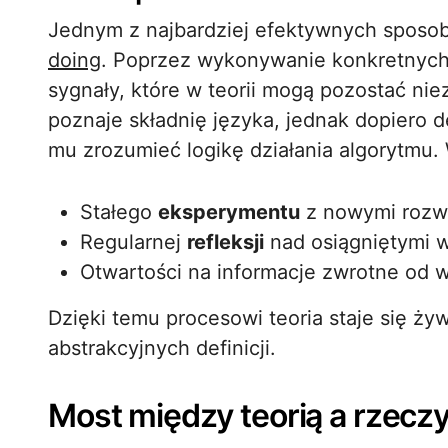
Jednym z najbardziej efektywnych sposo
doing
. Poprzez wykonywanie konkretnych
sygnały, które w teorii mogą pozostać ni
poznaje składnię języka, jednak dopiero
mu zrozumieć logikę działania algorytmu.
Stałego
eksperymentu
z nowymi rozw
Regularnej
refleksji
nad osiągniętymi 
Otwartości na informacje zwrotne od
Dzięki temu procesowi teoria staje się żyw
abstrakcyjnych definicji.
Most między teorią a rzecz