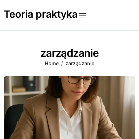
Skip
to
Teoria praktyka
content
zarządzanie
Home
zarządzanie