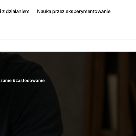
i z działaniem
Nauka przez eksperymentowanie
zanie
#
zastosowanie