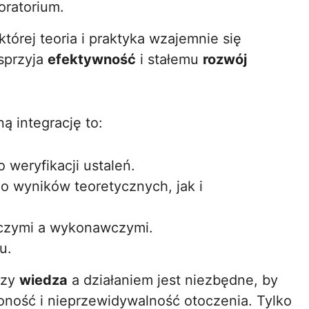
oratorium.
órej teoria i praktyka wzajemnie się
sprzyja
efektywność
i stałemu
rozwój
ą integrację to:
weryfikacji ustaleń.
o wyników teoretycznych, jak i
czymi a wykonawczymi.
u.
dzy
wiedza
a działaniem jest niezbędne, by
ność i nieprzewidywalność otoczenia. Tylko