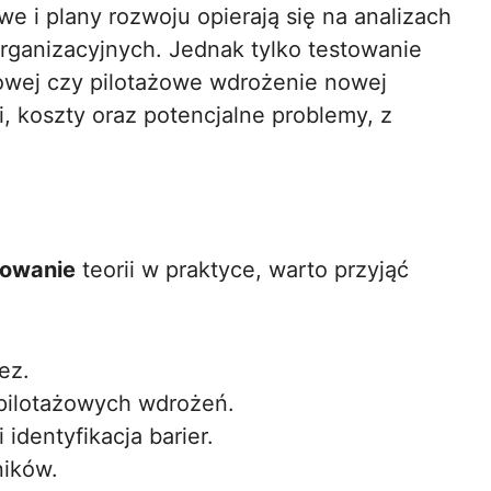
e i plany rozwoju opierają się na analizach
rganizacyjnych. Jednak tylko testowanie
owej czy pilotażowe wdrożenie nowej
i, koszty oraz potencjalne problemy, z
sowanie
teorii w praktyce, warto przyjąć
ez.
pilotażowych wdrożeń.
identyfikacja barier.
ników.