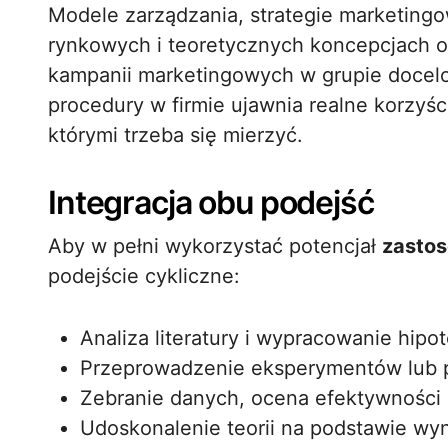
Modele zarządzania, strategie marketingow
rynkowych i teoretycznych koncepcjach o
kampanii marketingowych w grupie docel
procedury w firmie ujawnia realne korzyśc
którymi trzeba się mierzyć.
Integracja obu podejść
Aby w pełni wykorzystać potencjał
zasto
podejście cykliczne:
Analiza literatury i wypracowanie hipot
Przeprowadzenie eksperymentów lub 
Zebranie danych, ocena efektywności i 
Udoskonalenie teorii na podstawie wy