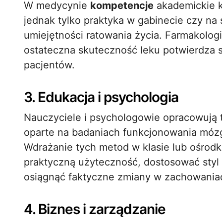
W medycynie
kompetencje
akademickie k
jednak tylko praktyka w gabinecie czy na
umiejętności ratowania życia. Farmakologia
ostateczna skuteczność leku potwierdza s
pacjentów.
3. Edukacja i psychologia
Nauczyciele i psychologowie opracowują t
oparte na badaniach funkcjonowania mó
Wdrażanie tych metod w klasie lub ośrod
praktyczną użyteczność, dostosować styl
osiągnąć faktyczne zmiany w zachowania
4. Biznes i zarządzanie