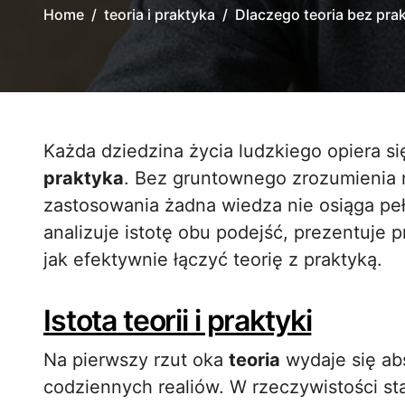
Home
teoria i praktyka
Dlaczego teoria bez pra
Każda dziedzina życia ludzkiego opiera s
praktyka
. Bez gruntownego zrozumienia 
zastosowania żadna wiedza nie osiąga peł
analizuje istotę obu podejść, prezentuje 
jak efektywnie łączyć teorię z praktyką.
Istota teorii i praktyki
Na pierwszy rzut oka
teoria
wydaje się abs
codziennych realiów. W rzeczywistości s