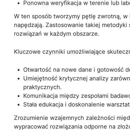
Ponowna weryfikacja w terenie lub lab
W ten sposób tworzymy pętlę zwrotną, w kt
napędzają. Zastosowanie takiej metodyki 
rozwiązań w każdym obszarze.
Kluczowe czynniki umożliwiające skuteczn
Otwartość na nowe dane i gotowość do 
Umiejętność krytycznej analizy zarówn
praktycznych.
Komunikacja między zespołami badaw
Stała edukacja i doskonalenie warsztat
Zrozumienie wzajemnych zależności mię
wypracować rozwiązania odporne na złożo