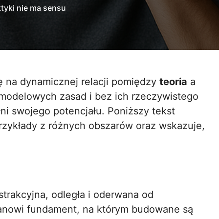
ktyki nie ma sensu
ię na dynamicznej relacji pomiędzy
teoria
a
modelowych zasad i bez ich rzeczywistego
ni swojego potencjału. Poniższy tekst
przykłady z różnych obszarów oraz wskazuje,
trakcyjna, odległa i oderwana od
tanowi fundament, na którym budowane są