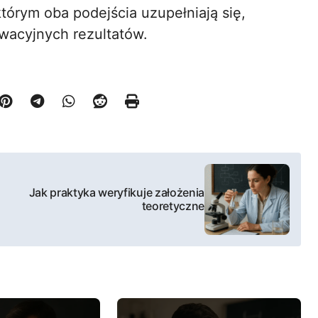
órym oba podejścia uzupełniają się,
owacyjnych rezultatów.
Jak praktyka weryfikuje założenia
teoretyczne