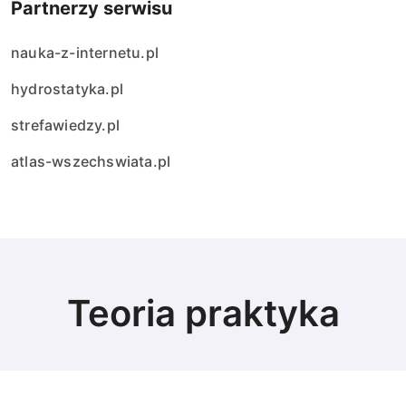
Partnerzy serwisu
w
nauka-z-internetu.pl
hydrostatyka.pl
strefawiedzy.pl
atlas-wszechswiata.pl
Teoria praktyka