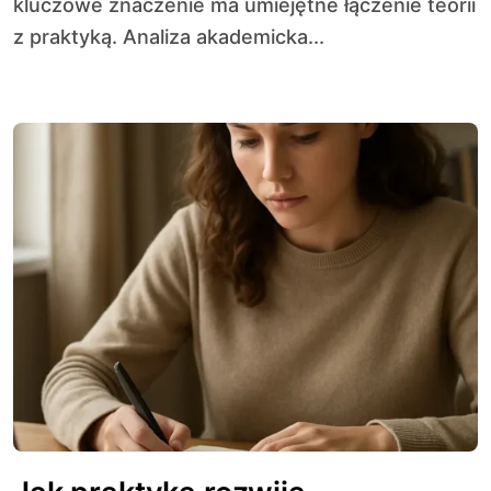
kluczowe znaczenie ma umiejętne łączenie teorii
z praktyką. Analiza akademicka...