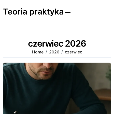
Skip
to
Teoria praktyka
content
czerwiec 2026
Home
2026
czerwiec