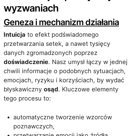
wyzwaniach
Geneza i mechanizm działania
Intuicja
to efekt podświadomego
przetwarzania setek, a nawet tysięcy
danych zgromadzonych poprzez
doświadczenie
. Nasz umysł łączy w jednej
chwili informacje o podobnych sytuacjach,
emocjach, ryzyku i korzyściach, by wydać
błyskawiczny
osąd
. Kluczowe elementy
tego procesu to:
automatyczne tworzenie wzorców
poznawczych,
przetwarzanie emocji jako źródła