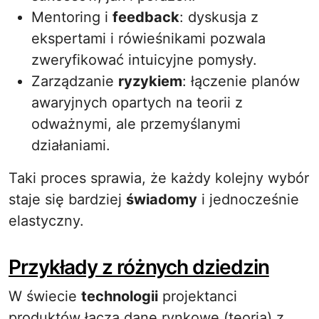
Mentoring i
feedback
: dyskusja z
ekspertami i rówieśnikami pozwala
zweryfikować intuicyjne pomysły.
Zarządzanie
ryzykiem
: łączenie planów
awaryjnych opartych na teorii z
odważnymi, ale przemyślanymi
działaniami.
Taki proces sprawia, że każdy kolejny wybór
staje się bardziej
świadomy
i jednocześnie
elastyczny.
Przykłady z różnych dziedzin
W świecie
technologii
projektanci
produktów łączą dane rynkowe (teoria) z