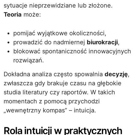
sytuacje nieprzewidziane lub złożone.
Teoria
może:
pomijać wyjątkowe okoliczności,
prowadzić do nadmiernej
biurokracji
,
blokować spontaniczność innowacyjnych
rozwiązań.
Dokładna analiza często spowalnia
decyzję
,
zwłaszcza gdy brakuje czasu na głębokie
studia literatury czy raportów. W takich
momentach z pomocą przychodzi
„wewnętrzny kompas” – intuicja.
Rola intuicji w praktycznych