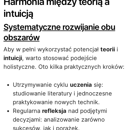
Harmonia między teorią a
intuicją
Systematyczne rozwijanie obu
obszarów
Aby w pełni wykorzystać potencjał
teorii
i
intuicji
, warto stosować podejście
holistyczne. Oto kilka praktycznych kroków:
Utrzymywanie cyklu
uczenia
się:
studiowanie literatury i jednoczesne
praktykowanie nowych technik.
Regularna
refleksja
nad podjętymi
decyzjami: analizowanie zarówno
sukcesów, jak i porażek.