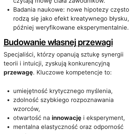
czytają mowę ciała zawodników.
Badania naukowe: nowe hipotezy często
rodzą się jako efekt kreatywnego błysku,
później weryfikowane eksperymentalnie.
Budowanie własnej przewagi
Specjaliści, którzy opanują sztukę synergii
teorii i intuicji, zyskują konkurencyjną
przewagę
. Kluczowe kompetencje to:
umiejętność krytycznego myślenia,
zdolność szybkiego rozpoznawania
wzorców,
otwartość na
innowację
i eksperyment,
mentalna elastyczność oraz odporność