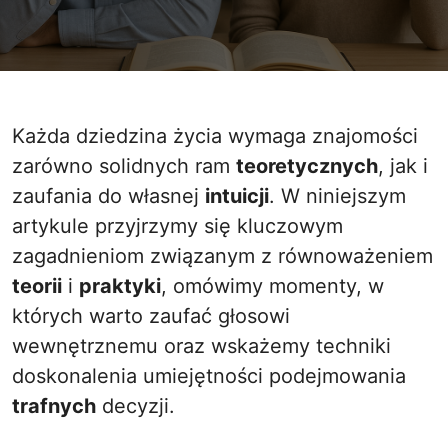
Każda dziedzina życia wymaga znajomości
zarówno solidnych ram
teoretycznych
, jak i
zaufania do własnej
intuicji
. W niniejszym
artykule przyjrzymy się kluczowym
zagadnieniom związanym z równoważeniem
teorii
i
praktyki
, omówimy momenty, w
których warto zaufać głosowi
wewnętrznemu oraz wskażemy techniki
doskonalenia umiejętności podejmowania
trafnych
decyzji.