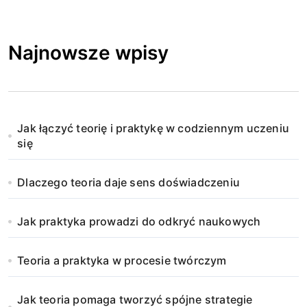
Najnowsze wpisy
Jak łączyć teorię i praktykę w codziennym uczeniu
się
Dlaczego teoria daje sens doświadczeniu
Jak praktyka prowadzi do odkryć naukowych
Teoria a praktyka w procesie twórczym
Jak teoria pomaga tworzyć spójne strategie