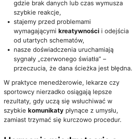
gdzie brak danych lub czas wymusza
szybkie reakcje,
stajemy przed problemami
wymagającymi
kreatywności
i odejścia
od utartych schematów,
nasze doświadczenia uruchamiają
sygnały „czerwonego światła” –
przeczucia, że dana ścieżka jest błędna.
W praktyce menedżerowie, lekarze czy
sportowcy nierzadko osiągają lepsze
rezultaty, gdy uczą się wsłuchiwać w
szybkie
komunikaty
płynące z umysłu,
zamiast trzymać się kurczowo procedur.