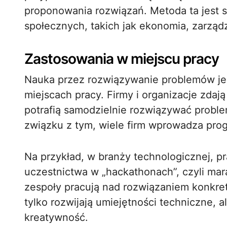
proponowania rozwiązań. Metoda ta jest 
społecznych, takich jak ekonomia, zarząd
Zastosowania w miejscu pracy
Nauka przez rozwiązywanie problemów jes
miejscach pracy. Firmy i organizacje zdaj
potrafią samodzielnie rozwiązywać problem
związku z tym, wiele firm wprowadza prog
Na przykład, w branży technologicznej, 
uczestnictwa w „hackathonach”, czyli ma
zespoły pracują nad rozwiązaniem konkre
tylko rozwijają umiejętności techniczne, 
kreatywność.