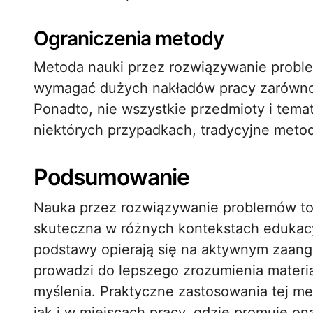
Ograniczenia metody
Metoda nauki przez rozwiązywanie probl
wymagać dużych nakładów pracy zarówno z
Ponadto, nie wszystkie przedmioty i tema
niektórych przypadkach, tradycyjne meto
Podsumowanie
Nauka przez rozwiązywanie problemów to 
skuteczna w różnych kontekstach edukac
podstawy opierają się na aktywnym zaang
prowadzi do lepszego zrozumienia materia
myślenia. Praktyczne zastosowania tej m
jak i w miejscach pracy, gdzie promuje o