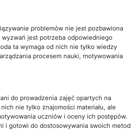
wiązywanie problemów nie jest pozbawiona
 wyzwań jest potrzeba odpowiedniego
toda ta wymaga od nich nie tylko wiedzy
 zarządzania procesem nauki, motywowania
ani do prowadzenia zajęć opartych na
ch nie tylko znajomości materiału, ale
 motywowania uczniów i oceny ich postępów.
ni i gotowi do dostosowywania swoich metod