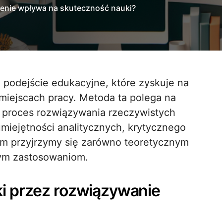
czenie wpływa na skuteczność nauki?
 miejscach pracy. Metoda ta polega na
proces rozwiązywania rzeczywistych
umiejętności analitycznych, krytycznego
tym przyjrzymy się zarówno teoretycznym
nym zastosowaniom.
i przez rozwiązywanie