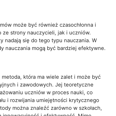
emów może być również czasochłonna i
e strony nauczycieli, jak i uczniów.
ty nadają się do tego typu nauczania. W
dy nauczania mogą być bardziej efektywne.
metoda, która ma wiele zalet i może być
yjnych i zawodowych. Jej teoretyczne
ażowaniu uczniów w proces nauki, co
łu i rozwijania umiejętności krytycznego
etody można znaleźć zarówno w szkołach,
na innowacyjność i efektywność. Mimo