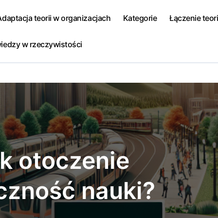
Adaptacja teorii w organizacjach
Kategorie
Łączenie teori
iedzy w rzeczywistości
ak otoczenie
czność nauki?