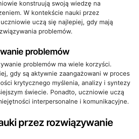
niowie konstruują swoją wiedzę na
czeniem. W kontekście nauki przez
czniowie uczą się najlepiej, gdy mają
ozwiązywania problemów.
zywanie problemów
zywanie problemów ma wiele korzyści.
iej, gdy są aktywnie zaangażowani w proces
ości krytycznego myślenia, analizy i syntezy
siejszym świecie. Ponadto, uczniowie uczą
iejętności interpersonalne i komunikacyjne.
auki przez rozwiązywanie