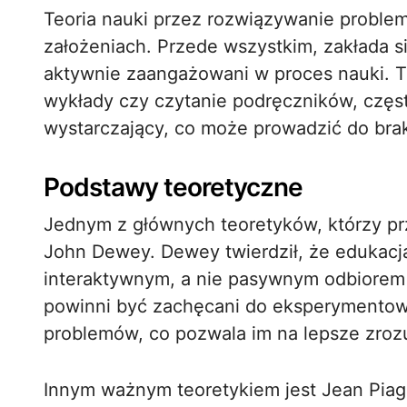
Teoria nauki przez rozwiązywanie problem
założeniach. Przede wszystkim, zakłada si
aktywnie zaangażowani w proces nauki. T
wykłady czy czytanie podręczników, częs
wystarczający, co może prowadzić do brak
Podstawy teoretyczne
Jednym z głównych teoretyków, którzy przy
John Dewey. Dewey twierdził, że edukac
interaktywnym, a nie pasywnym odbiorem 
powinni być zachęcani do eksperymentowa
problemów, co pozwala im na lepsze zrozu
Innym ważnym teoretykiem jest Jean Piage