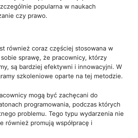
szczególnie popularna w naukach
zanie czy prawo.
t również coraz częściej stosowana w
ą sobie sprawę, że pracownicy, którzy
y, są bardziej efektywni i innowacyjni. W
ramy szkoleniowe oparte na tej metodzie.
pracownicy mogą być zachęcani do
ratonach programowania, podczas których
tnego problemu. Tego typu wydarzenia nie
ale również promują współpracę i