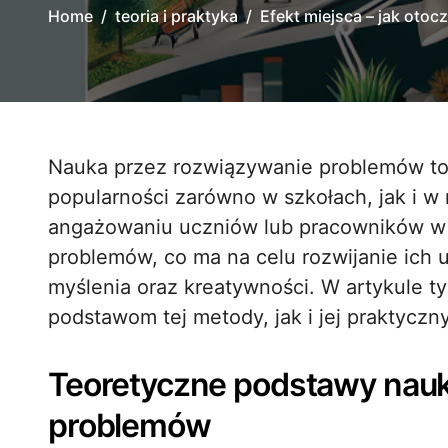
Home
teoria i praktyka
Efekt miejsca – jak oto
Nauka przez rozwiązywanie problemów to podejście edukacyjne, które zyskuje na
popularności zarówno w szkołach, jak i w
angażowaniu uczniów lub pracowników w 
problemów, co ma na celu rozwijanie ich 
myślenia oraz kreatywności. W artykule 
podstawom tej metody, jak i jej praktycz
Teoretyczne podstawy nauk
problemów