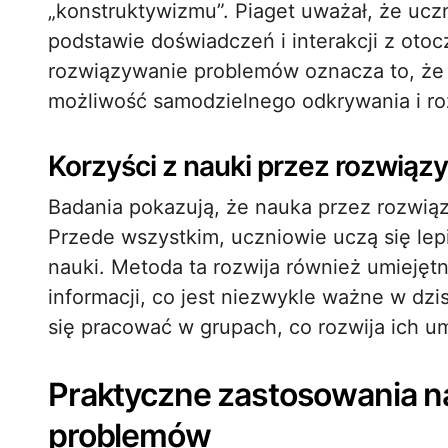
„konstruktywizmu”. Piaget uważał, że ucz
podstawie doświadczeń i interakcji z oto
rozwiązywanie problemów oznacza to, że u
możliwość samodzielnego odkrywania i r
Korzyści z nauki przez rozwią
Badania pokazują, że nauka przez rozwią
Przede wszystkim, uczniowie uczą się lep
nauki. Metoda ta rozwija również umiejętn
informacji, co jest niezwykle ważne w dzi
się pracować w grupach, co rozwija ich um
Praktyczne zastosowania n
problemów