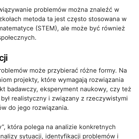
związywanie problemów można znaleźć w
szkołach metoda ta jest często stosowana w
 i matematyce (STEM), ale może być również
społecznych.
ji
roblemów może przybierać różne formy. Na
iom projekty, które wymagają rozwiązania
ekt badawczy, eksperyment naukowy, czy też
 był realistyczny i związany z rzeczywistymi
ów do jego rozwiązania.
”, która polega na analizie konkretnych
lizy sytuacji, identyfikacji problemów i