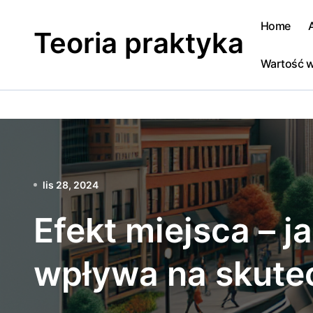
Skip
to
Home
Teoria praktyka
content
Wartość w
lis 28, 2024
Efekt miejsca – j
wpływa na skute