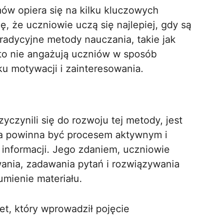
ów opiera się na kilku kluczowych
ę, że uczniowie uczą się najlepiej, gdy są
radycyjne metody nauczania, takie jak
to nie angażują uczniów w sposób
u motywacji i zainteresowania.
czynili się do rozwoju tej metody, jest
ja powinna być procesem aktywnym i
informacji. Jego zdaniem, uczniowie
nia, zadawania pytań i rozwiązywania
mienie materiału.
t, który wprowadził pojęcie