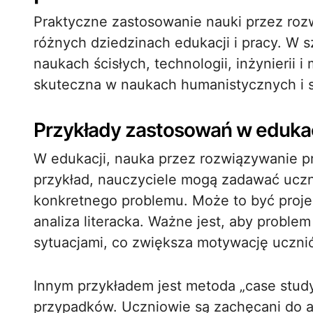
Praktyczne zastosowanie nauki przez ro
różnych dziedzinach edukacji i pracy. W 
naukach ścisłych, technologii, inżynierii
skuteczna w naukach humanistycznych i 
Przykłady zastosowań w edukac
W edukacji, nauka przez rozwiązywanie p
przykład, nauczyciele mogą zadawać uczn
konkretnego problemu. Może to być proj
analiza literacka. Ważne jest, aby problem
sytuacjami, co zwiększa motywację uczni
Innym przykładem jest metoda „case study
przypadków. Uczniowie są zachęcani do ana