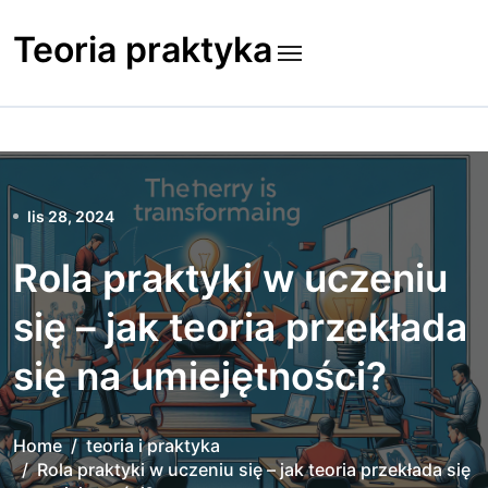
Skip
to
Teoria praktyka
content
lis 28, 2024
Rola praktyki w uczeniu
się – jak teoria przekłada
się na umiejętności?
Home
teoria i praktyka
Rola praktyki w uczeniu się – jak teoria przekłada się