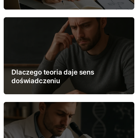
u
Dlaczego teoria daje sens
doświadczeniu