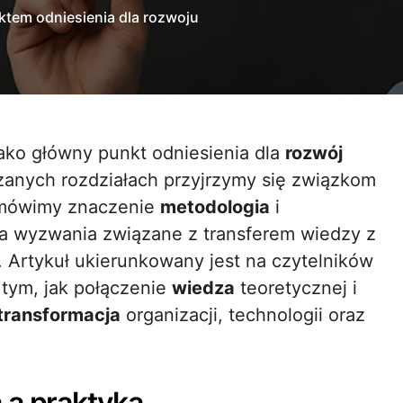
nktem odniesienia dla rozwoju
ako główny punkt odniesienia dla
rozwój
azanych rozdziałach przyjrzymy się związkom
omówimy znaczenie
metodologia
i
 wyzwania związane z transferem wiedzy z
Artykuł ukierunkowany jest na czytelników
 tym, jak połączenie
wiedza
teoretycznej i
transformacja
organizacji, technologii oraz
 a praktyką