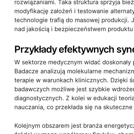
rozwiązaniami. Taka struktura sprzyja bie
modyfikację założeń i testowanie alterna
technologie trafią do masowej produkcji. 
nad jakością i bezpieczeństwem produkt
Przykłady efektywnych syne
W sektorze medycznym widać doskonały prz
Badacze analizują molekularne mechanizm
terapie w warunkach klinicznych. Dzięki 
badawczych możliwe jest szybkie wdroże
diagnostycznych. Z kolei w edukacji teori
nauczania, co przekłada się na skuteczne
Kolejnym obszarem jest branża energetycz