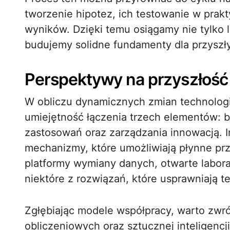
tworzenie hipotez, ich testowanie w prak
wyników. Dzięki temu osiągamy nie tylko l
budujemy solidne fundamenty dla przyszły
Perspektywy na przyszłość
W obliczu dynamicznych zmian technologi
umiejętność łączenia trzech elementów: 
zastosowań oraz zarządzania innowacją. I
mechanizmy, które umożliwiają płynne prze
platformy wymiany danych, otwarte laborato
niektóre z rozwiązań, które usprawniają t
Zgłębiając modele współpracy, warto zwr
obliczeniowych oraz sztucznej inteligenc