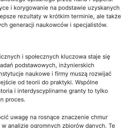
tyce i korygowanie na podstawie uzyskanych
epsze rezultaty w krótkim terminie, ale także
ch generacji naukowców i specjalistów.
cznych i społecznych kluczowa staje się
badań podstawowych, inżynierskich
nstytucje naukowe i firmy muszą rozwijać
jście od teorii do praktyki. Wspólne
ria i interdyscyplinarne granty to tylko
en proces.
ócić uwagę na rosnące znaczenie chmur
ji w analizie ogromnych zbiorów danych. Te