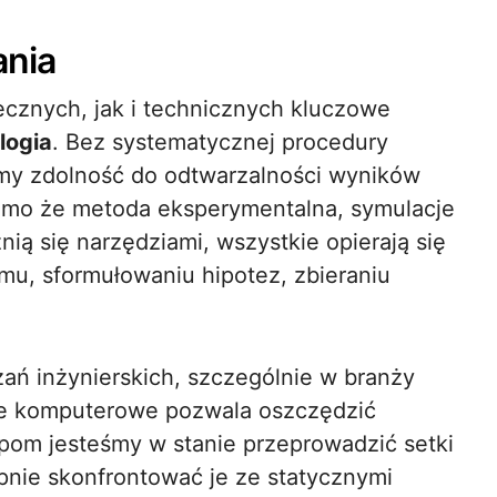
ania
cznych, jak i technicznych kluczowe
logia
. Bez systematycznej procedury
my zdolność do odtwarzalności wyników
omimo że metoda eksperymentalna, symulacje
ią się narzędziami, wszystkie opierają się
emu, sformułowaniu hipotez, zbieraniu
ań inżynierskich, szczególnie w branży
nie komputerowe pozwala oszczędzić
ypom jesteśmy w stanie przeprowadzić setki
pnie skonfrontować je ze statycznymi