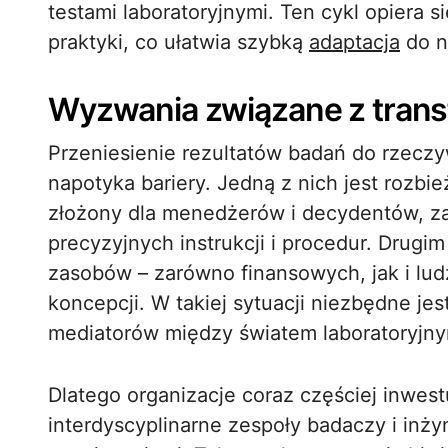
testami laboratoryjnymi. Ten cykl opiera s
praktyki, co ułatwia szybką
adaptacja
do n
Wyzwania związane z tran
Przeniesienie rezultatów badań do rzeczy
napotyka bariery. Jedną z nich jest rozbi
złożony dla menedżerów i decydentów, z
precyzyjnych instrukcji i procedur. Dru
zasobów – zarówno finansowych, jak i lu
koncepcji. W takiej sytuacji niezbędne jes
mediatorów między światem laboratoryjn
Dlatego organizacje coraz częściej inwest
interdyscyplinarne zespoły badaczy i inż