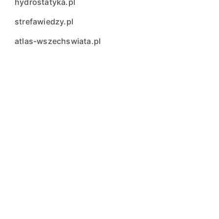
hydrostatyka.pl
strefawiedzy.pl
atlas-wszechswiata.pl