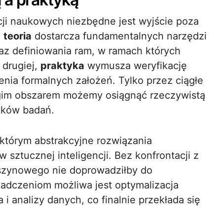
i naukowych niezbędne jest wyjście poza
y
teoria
dostarcza fundamentalnych narzędzi
raz definiowania ram, w ramach których
drugiej,
praktyka
wymusza weryfikację
zenia formalnych założeń. Tylko przez ciągłe
gim obszarem możemy osiągnąć rzeczywistą
ików badań.
 którym abstrakcyjne rozwiązania
 sztucznej inteligencji. Bez konfrontacji z
szynowego nie doprowadziłby do
iadczeniom możliwa jest optymalizacja
i analizy danych, co finalnie przekłada się