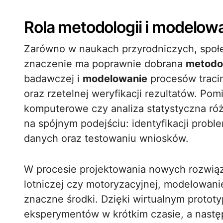
Rola metodologii i modelow
Zarówno w naukach przyrodniczych, społe
znaczenie ma poprawnie dobrana
metodo
badawczej i
modelowanie
procesów traci
oraz rzetelnej weryfikacji rezultatów. P
komputerowe czy analiza statystyczna różn
na spójnym podejściu: identyfikacji probl
danych oraz testowaniu wniosków.
W procesie projektowania nowych rozwiąz
lotniczej czy motoryzacyjnej, modelowa
znaczne środki. Dzięki wirtualnym protot
eksperymentów w krótkim czasie, a nastę