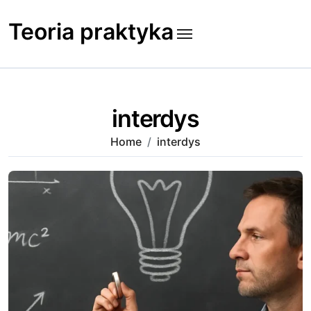
Skip
to
Teoria praktyka
content
interdys
Home
interdys