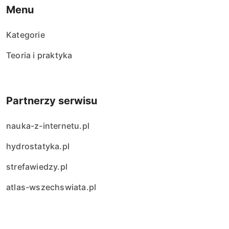
Menu
Kategorie
Teoria i praktyka
Partnerzy serwisu
nauka-z-internetu.pl
hydrostatyka.pl
strefawiedzy.pl
atlas-wszechswiata.pl