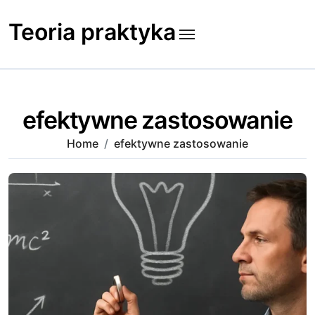
Skip
to
Teoria praktyka
content
efektywne zastosowanie
Home
efektywne zastosowanie