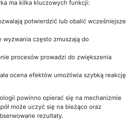
yka ma kilka kluczowych funkcji:
ozwalają potwierdzić lub obalić wcześniejsze
e wyzwania często zmuszają do
nie procesów prowadzi do zwiększenia
tała ocena efektów umożliwia szybką reakcję
logii powinno opierać się na mechanizmie
spół może uczyć się na bieżąco oraz
bserwowane rezultaty.