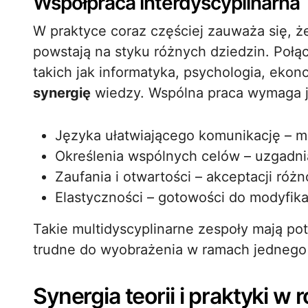
Współpraca interdyscyplinarna
W praktyce coraz częściej zauważa się, ż
powstają na styku różnych dziedzin. Połą
takich jak informatyka, psychologia, ekon
synergię
wiedzy. Wspólna praca wymaga 
Języka ułatwiającego komunikację – m
Określenia wspólnych celów – uzgadni
Zaufania i otwartości – akceptacji ró
Elastyczności – gotowości do modyfikacji
Takie multidyscyplinarne zespoły mają pot
trudne do wyobrażenia w ramach jednego
Synergia teorii i praktyki w