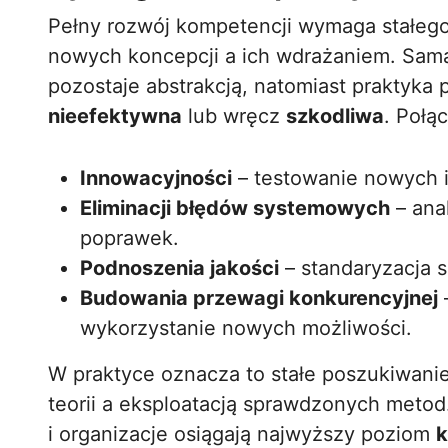
Pełny rozwój kompetencji wymaga stałe
nowych koncepcji a ich wdrażaniem. Sama 
pozostaje abstrakcją, natomiast praktyk
nieefektywna
lub wręcz
szkodliwa
. Połą
Innowacyjności
– testowanie nowych id
Eliminacji błędów systemowych
– ana
poprawek.
Podnoszenia jakości
– standaryzacja s
Budowania przewagi konkurencyjnej
wykorzystanie nowych możliwości.
W praktyce oznacza to stałe poszukiwan
teorii a eksploatacją sprawdzonych metod
i organizacje osiągają najwyższy poziom
k