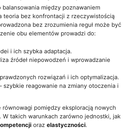
go balansowania między poznawaniem
teoria bez konfrontacji z rzeczywistością
a prowadzona bez zrozumienia reguł może być
czenie obu elementów prowadzi do:
ei i ich szybka adaptacja.
liza źródeł niepowodzeń i wprowadzanie
prawdzonych rozwiązań i ich optymalizacja.
– szybkie reagowanie na zmiany otoczenia i
ie równowagi pomiędzy eksploracją nowych
. W takich warunkach zarówno jednostki, jak
ompetencji
oraz
elastyczności
.