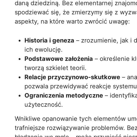
daną dziedziną. Bez elementarnej znajom
spodziewać się, że zmierzymy się z wyz
aspekty, na które warto zwrócić uwagę:
Historia i geneza
– zrozumienie, jak i
ich ewolucję.
Podstawowe założenia
– określenie k
tworzą szkielet teorii.
Relacje przyczynowo-skutkowe
– ana
pozwala przewidywać reakcje systemu
Ograniczenia metodyczne
– identyfik
użyteczność.
Wnikliwe opanowanie tych elementów um
trafniejsze rozwiązywanie problemów. Be