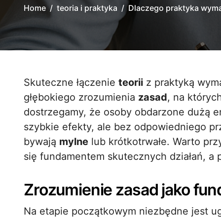
Home
teoria i praktyka
Dlaczego praktyka wym
Skuteczne łączenie
teorii
z praktyką wyma
głębokiego zrozumienia
zasad
, na któryc
dostrzegamy, że osoby obdarzone dużą ene
szybkie efekty, ale bez odpowiedniego pr
bywają
mylne
lub krótkotrwałe. Warto prz
się fundamentem skutecznych działań, a p
Zrozumienie zasad jako fun
Na etapie początkowym niezbędne jest 