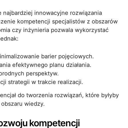
e najbardziej innowacyjne rozwiązania
czenie kompetencji specjalistów z obszarów
omia czy inżynieria pozwala wykorzystać
jednak:
inimalizowanie barier pojęciowych.
ania efektywnego planu działania.
żnorodnych perspektyw.
 strategii w trakcie realizacji.
encjał do tworzenia rozwiązań, które byłyby
 obszaru wiedzy.
 rozwoju kompetencji