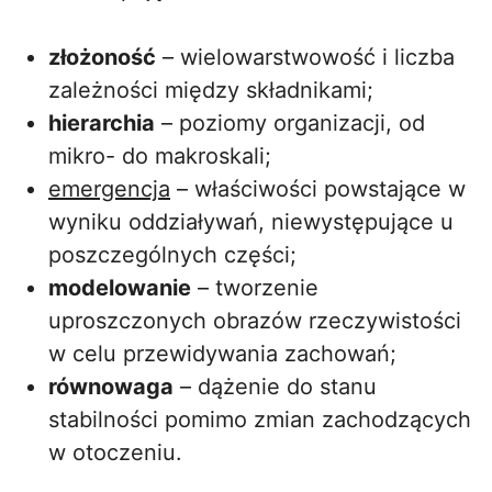
złożoność
– wielowarstwowość i liczba
zależności między składnikami;
hierarchia
– poziomy organizacji, od
mikro- do makroskali;
emergencja
– właściwości powstające w
wyniku oddziaływań, niewystępujące u
poszczególnych części;
modelowanie
– tworzenie
uproszczonych obrazów rzeczywistości
w celu przewidywania zachowań;
równowaga
– dążenie do stanu
stabilności pomimo zmian zachodzących
w otoczeniu.