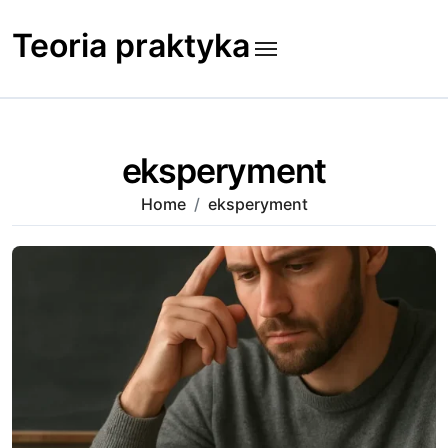
Skip
to
Teoria praktyka
content
eksperyment
Home
eksperyment