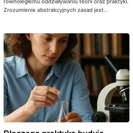
równoległemu oddziaływaniu teorii oraz praktyki.
Zrozumienie abstrakcyjnych zasad jest...