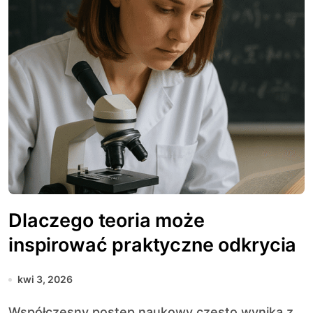
Dlaczego teoria może
inspirować praktyczne odkrycia
kwi 3, 2026
Współczesny postęp naukowy często wynika z