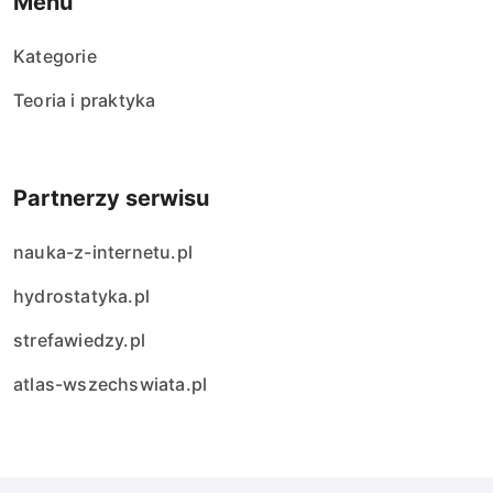
Menu
Kategorie
Teoria i praktyka
Partnerzy serwisu
nauka-z-internetu.pl
hydrostatyka.pl
strefawiedzy.pl
atlas-wszechswiata.pl