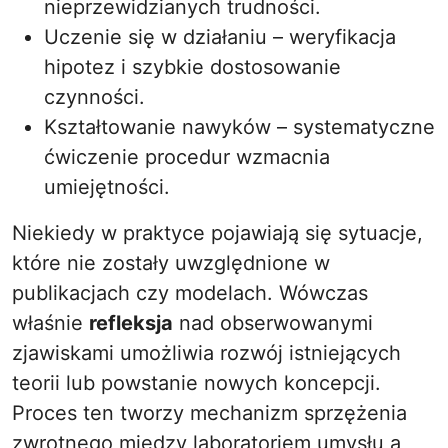
nieprzewidzianych trudności.
Uczenie się w działaniu – weryfikacja
hipotez i szybkie dostosowanie
czynności.
Kształtowanie nawyków – systematyczne
ćwiczenie procedur wzmacnia
umiejętności.
Niekiedy w praktyce pojawiają się sytuacje,
które nie zostały uwzględnione w
publikacjach czy modelach. Wówczas
właśnie
refleksja
nad obserwowanymi
zjawiskami umożliwia rozwój istniejących
teorii lub powstanie nowych koncepcji.
Proces ten tworzy mechanizm sprzężenia
zwrotnego między laboratoriem umysłu a