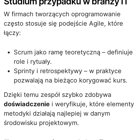
Studium przypadku w branży IT
W firmach tworzących oprogramowanie
często stosuje się podejście Agile, które
łączy:
Scrum jako ramę teoretyczną – definiuje
role i rytuały.
Sprinty i retrospektywy – w praktyce
pozwalają na bieżąco korygować kurs.
Dzięki temu zespół szybko zdobywa
doświadczenie
i weryfikuje, które elementy
metodyki działają najlepiej w danym
środowisku projektowym.