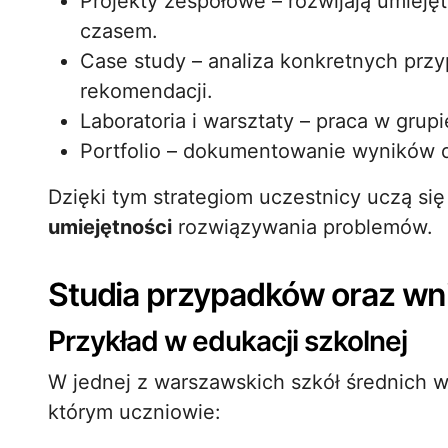
Projekty zespołowe – rozwijają umiejęt
czasem.
Case study – analiza konkretnych prz
rekomendacji.
Laboratoria i warsztaty – praca w gru
Portfolio – dokumentowanie wyników dzi
Dzięki tym strategiom uczestnicy uczą się 
umiejętności
rozwiązywania problemów.
Studia przypadków oraz wn
Przykład w edukacji szkolnej
W jednej z warszawskich szkół średnich w
którym uczniowie: