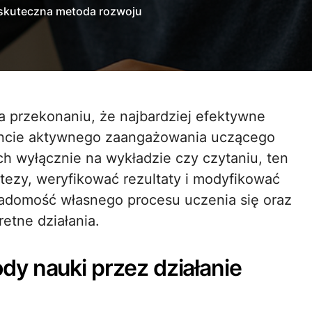
 skuteczna metoda rozwoju
a przekonaniu, że najbardziej efektywne
ncie aktywnego zaangażowania uczącego
ch wyłącznie na wykładzie czy czytaniu, ten
tezy, weryfikować rezultaty i modyfikować
adomość własnego procesu uczenia się oraz
etne działania.
y nauki przez działanie