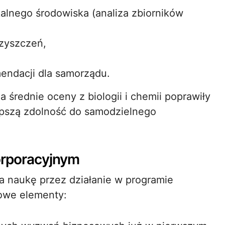
alnego środowiska (analiza zbiorników
zyszczeń,
mendacji dla samorządu.
średnie oceny z biologii i chemii poprawiły
lepszą zdolność do samodzielnego
orporacyjnym
a naukę przez działanie w programie
owe elementy: