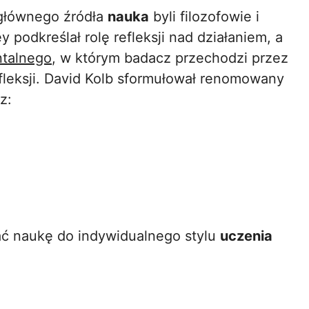
 głównego źródła
nauka
byli filozofowie i
podkreślał rolę refleksji nad działaniem, a
ntalnego
, w którym badacz przechodzi przez
refleksji. David Kolb sformułował renomowany
z:
ać naukę do indywidualnego stylu
uczenia