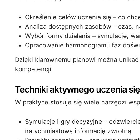
Określenie celów uczenia się – co ch
Analiza dostępnych zasobów – czas, na
Wybór formy działania – symulacje, wa
Opracowanie harmonogramu faz
doświ
Dzięki klarownemu planowi można unikać 
kompetencji.
Techniki aktywnego uczenia się
W praktyce stosuje się wiele narzędzi wsp
Symulacje i gry decyzyjne – odzwierci
natychmiastową informację zwrotną.