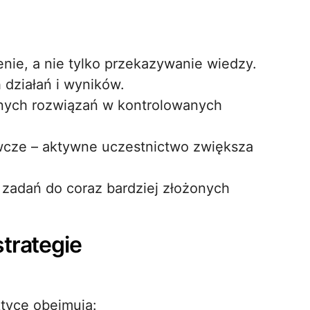
nie, a nie tylko przekazywanie wiedzy.
 działań i wyników.
nych rozwiązań w kontrolowanych
cze – aktywne uczestnictwo zwiększa
 zadań do coraz bardziej złożonych
trategie
tyce obejmują: