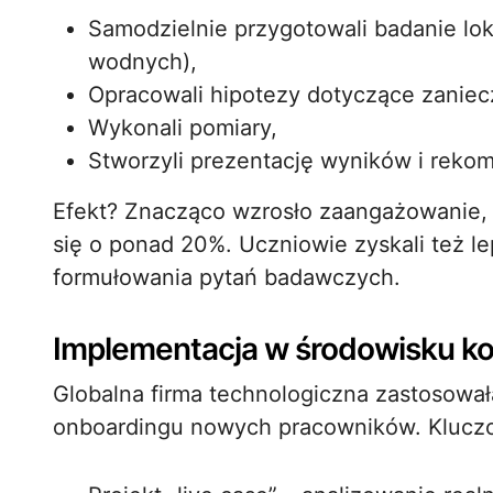
Samodzielnie przygotowali badanie lok
wodnych),
Opracowali hipotezy dotyczące zaniec
Wykonali pomiary,
Stworzyli prezentację wyników i reko
Efekt? Znacząco wzrosło zaangażowanie, a 
się o ponad 20%. Uczniowie zyskali też 
formułowania pytań badawczych.
Implementacja w środowisku k
Globalna firma technologiczna zastosował
onboardingu nowych pracowników. Klucz