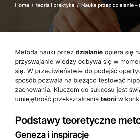
Home
teoria i praktyka
Nauka przez działanie –
Metoda nauki przez
działanie
opiera się n
przyswajanie wiedzy odbywa się w mome
się. W przeciwieństwie do podejść oparty
sposób pozwala na bieżąco testować hipo
zachowania. Kluczem do sukcesu jest świ
umiejętność przekształcania
teorii
w konkr
Podstawy teoretyczne metod
Geneza i inspiracje