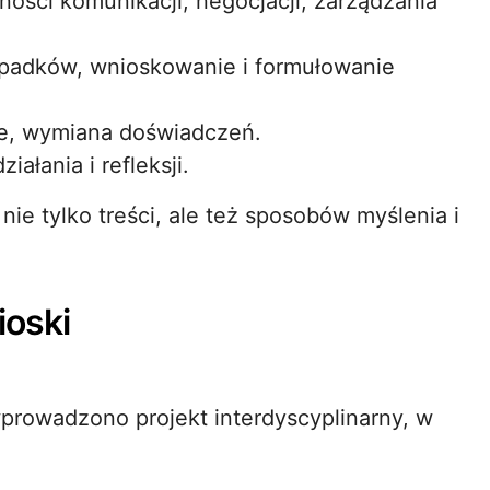
ności komunikacji, negocjacji, zarządzania
ypadków, wnioskowanie i formułowanie
pie, wymiana doświadczeń.
ałania i refleksji.
nie tylko treści, ale też sposobów myślenia i
ioski
prowadzono projekt interdyscyplinarny, w