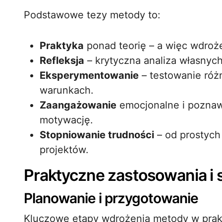
Podstawowe tezy metody to:
Praktyka
ponad teorię – a więc wdroże
Refleksja
– krytyczna analiza własnych
Eksperymentowanie
– testowanie róż
warunkach.
Zaangażowanie
emocjonalne i poznaw
motywację.
Stopniowanie trudności
– od prostych
projektów.
Praktyczne zastosowania i s
Planowanie i przygotowanie
Kluczowe etapy wdrożenia metody w prak