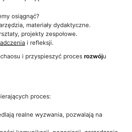
cemy osiągnąć?
rzędzia, materiały dydaktyczne.
rsztaty, projekty zespołowe.
adczenia
i refleksji.
chaosu i przyspieszyć proces
rozwój
u
ierających proces:
edlają realne wyzwania, pozwalają na