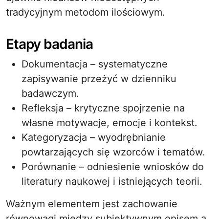
tradycyjnym metodom ilościowym.
Etapy badania
Dokumentacja – systematyczne
zapisywanie przeżyć w dzienniku
badawczym.
Refleksja – krytyczne spojrzenie na
własne motywacje, emocje i kontekst.
Kategoryzacja – wyodrębnianie
powtarzających się wzorców i tematów.
Porównanie – odniesienie wniosków do
literatury naukowej i istniejących teorii.
Ważnym elementem jest zachowanie
równowagi między subiektywnym opisem a