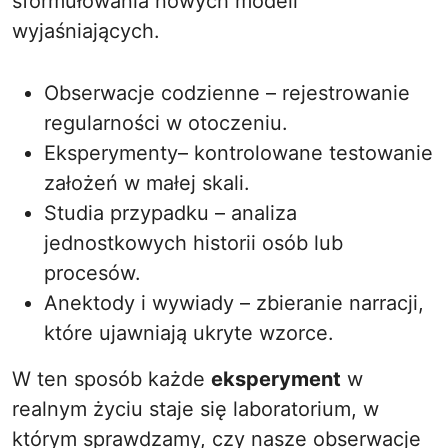
sformułowania nowych modeli
wyjaśniających.
Obserwacje codzienne – rejestrowanie
regularności w otoczeniu.
Eksperymenty– kontrolowane testowanie
założeń w małej skali.
Studia przypadku – analiza
jednostkowych historii osób lub
procesów.
Anektody i wywiady – zbieranie narracji,
które ujawniają ukryte wzorce.
W ten sposób każde
eksperyment
w
realnym życiu staje się laboratorium, w
którym sprawdzamy, czy nasze obserwacje