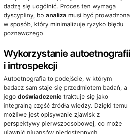
dadzą się uogólnić. Proces ten wymaga
dyscypliny, bo
analiza
musi być prowadzona
w sposób, który minimalizuje ryzyko błędu
poznawczego.
Wykorzystanie autoetnografii
i introspekcji
Autoetnografia to podejście, w którym
badacz sam staje się przedmiotem badań, a
jego
doświadczenie
traktuje się jako
integralną część źródła wiedzy. Dzięki temu
możliwe jest opisywanie zjawisk z
perspektywy pierwszoosobowej, co może
ujawnić niuansów niedostępnych