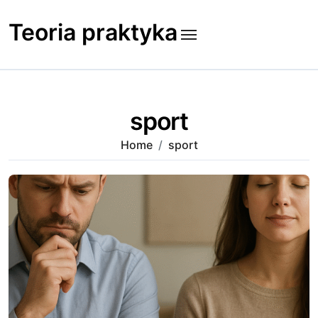
Skip
to
Teoria praktyka
content
sport
Home
sport