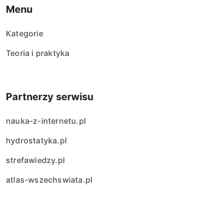
Menu
Kategorie
Teoria i praktyka
Partnerzy serwisu
nauka-z-internetu.pl
hydrostatyka.pl
strefawiedzy.pl
atlas-wszechswiata.pl