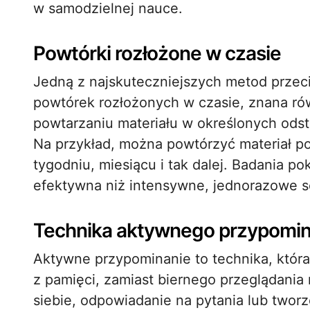
w samodzielnej nauce.
Powtórki rozłożone w czasie
Jedną z najskuteczniejszych metod przeci
powtórek rozłożonych w czasie, znana ró
powtarzaniu materiału w określonych ods
Na przykład, można powtórzyć materiał po
tygodniu, miesiącu i tak dalej. Badania po
efektywna niż intensywne, jednorazowe se
Technika aktywnego przypomin
Aktywne przypominanie to technika, któr
z pamięci, zamiast biernego przeglądani
siebie, odpowiadanie na pytania lub tworz