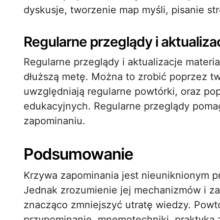
dyskusje, tworzenie map myśli, pisanie st
Regularne przeglądy i aktualiza
Regularne przeglądy i aktualizacje materi
dłuższą metę. Można to zrobić poprzez t
uwzględniają regularne powtórki, oraz pop
edukacyjnych. Regularne przeglądy pomaga
zapominaniu.
Podsumowanie
Krzywa zapominania jest nieuniknionym p
Jednak zrozumienie jej mechanizmów i za
znacząco zmniejszyć utratę wiedzy. Powtó
przypominanie, mnemotechniki, praktyka z