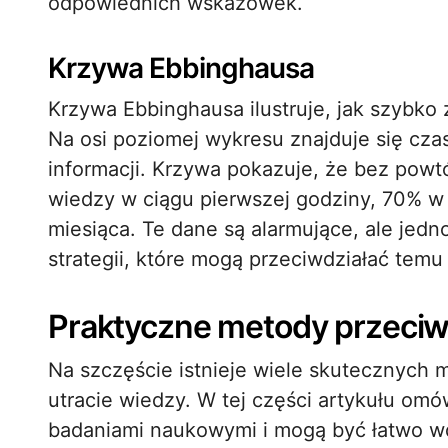
odpowiednich wskazówek.
Krzywa Ebbinghausa
Krzywa Ebbinghausa ilustruje, jak szybko
Na osi poziomej wykresu znajduje się cza
informacji. Krzywa pokazuje, że bez pow
wiedzy w ciągu pierwszej godziny, 70% w
miesiąca. Te dane są alarmujące, ale jed
strategii, które mogą przeciwdziałać temu
Praktyczne metody przeciwd
Na szczęście istnieje wiele skutecznych
utracie wiedzy. W tej części artykułu omów
badaniami naukowymi i mogą być łatwo wd