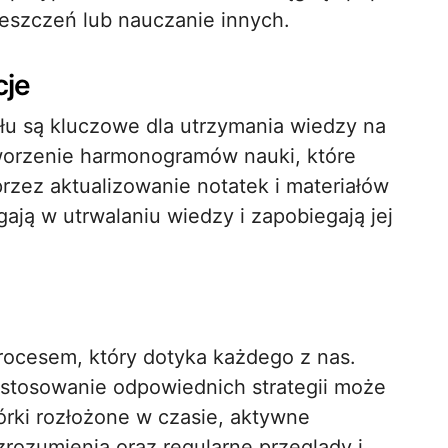
reszczeń lub nauczanie innych.
cje
ału są kluczowe dla utrzymania wiedzy na
worzenie harmonogramów nauki, które
rzez aktualizowanie notatek i materiałów
ją w utrwalaniu wiedzy i zapobiegają jej
rocesem, który dotyka każdego z nas.
stosowanie odpowiednich strategii może
rki rozłożone w czasie, aktywne
rozumienia oraz regularne przeglądy i