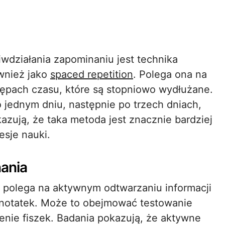
wdziałania zapominaniu jest technika
wnież jako
spaced repetition
. Polega ona na
tępach czasu, które są stopniowo wydłużane.
 jednym dniu, następnie po trzech dniach,
kazują, że taka metoda jest znacznie bardziej
sje nauki.
ania
a polega na aktywnym odtwarzaniu informacji
a notatek. Może to obejmować testowanie
enie fiszek. Badania pokazują, że aktywne