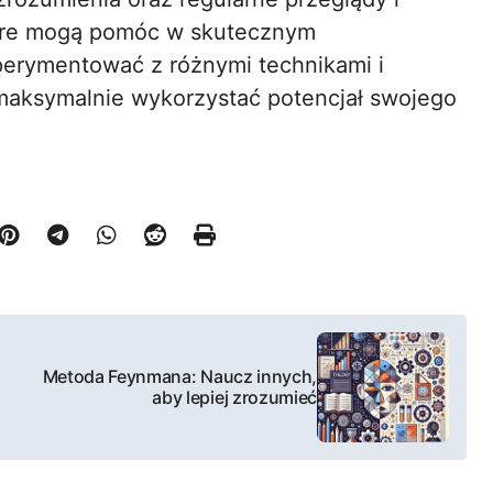
które mogą pomóc w skutecznym
perymentować z różnymi technikami i
maksymalnie wykorzystać potencjał swojego
Metoda Feynmana: Naucz innych,
aby lepiej zrozumieć