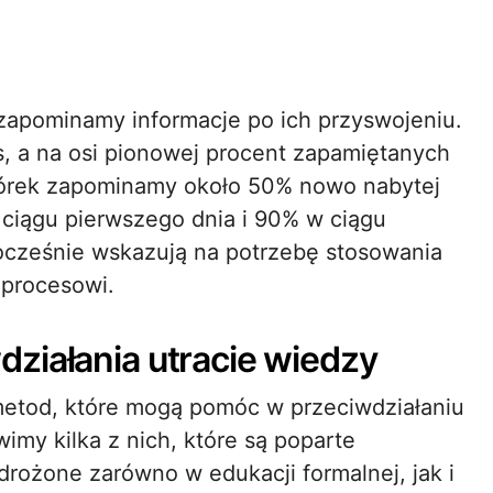
 zapominamy informacje po ich przyswojeniu.
s, a na osi pionowej procent zapamiętanych
tórek zapominamy około 50% nowo nabytej
 ciągu pierwszego dnia i 90% w ciągu
nocześnie wskazują na potrzebę stosowania
 procesowi.
ziałania utracie wiedzy
 metod, które mogą pomóc w przeciwdziałaniu
imy kilka z nich, które są poparte
rożone zarówno w edukacji formalnej, jak i