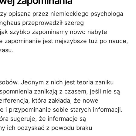
wej zapominania
szy opisana przez niemieckiego psychologa
nghaus przeprowadził szereg
 jak szybko zapominamy nowo nabyte
że zapominanie jest najszybsze tuż po nauce,
zasu.
obów. Jednym z nich jest teoria zaniku
pomnienia zanikają z czasem, jeśli nie są
terferencja, która zakłada, że nowe
i przypominanie sobie starych informacji.
tóra sugeruje, że informacje są
y ich odzyskać z powodu braku