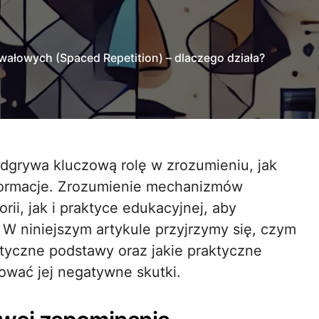
wałowych (Spaced Repetition) – dlaczego działa?
nformacje. Zrozumienie mechanizmów
ii, jak i praktyce edukacyjnej, aby
 W niniejszym artykule przyjrzymy się, czym
retyczne podstawy oraz jakie praktyczne
wać jej negatywne skutki.