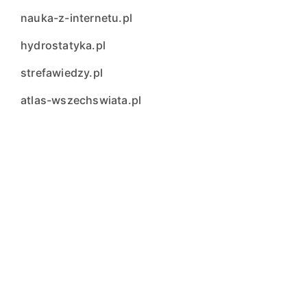
nauka-z-internetu.pl
hydrostatyka.pl
strefawiedzy.pl
atlas-wszechswiata.pl