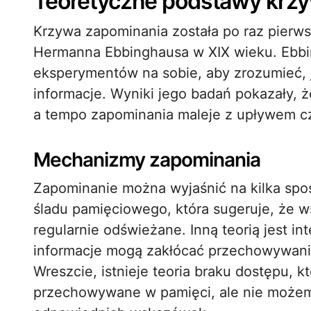
Teoretyczne podstawy krzy
Krzywa zapominania została po raz pierw
Hermanna Ebbinghausa w XIX wieku. Ebbi
eksperymentów na sobie, aby zrozumieć,
informacje. Wyniki jego badań pokazały, 
a tempo zapominania maleje z upływem c
Mechanizmy zapominania
Zapominanie można wyjaśnić na kilka spos
śladu pamięciowego, która sugeruje, że ws
regularnie odświeżane. Inną teorią jest in
informacje mogą zakłócać przechowywanie 
Wreszcie, istnieje teoria braku dostępu, k
przechowywane w pamięci, ale nie możem