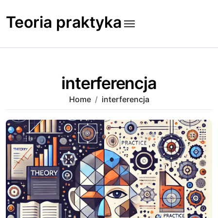
Skip
to
Teoria praktyka
content
interferencja
Home
interferencja