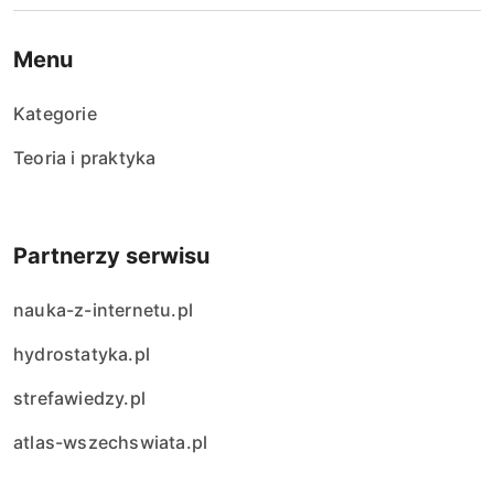
Menu
Kategorie
Teoria i praktyka
Partnerzy serwisu
nauka-z-internetu.pl
hydrostatyka.pl
strefawiedzy.pl
atlas-wszechswiata.pl