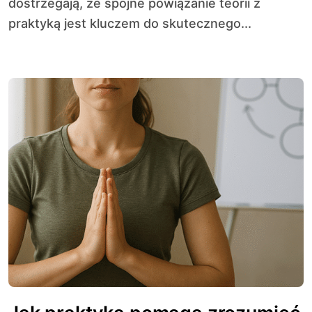
dostrzegają, że spójne powiązanie teorii z
praktyką jest kluczem do skutecznego...