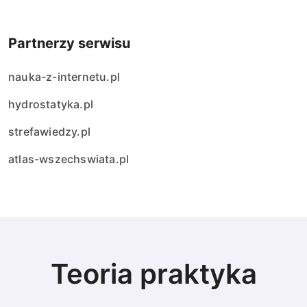
Partnerzy serwisu
nauka-z-internetu.pl
hydrostatyka.pl
strefawiedzy.pl
atlas-wszechswiata.pl
Teoria praktyka