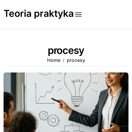
Skip
to
Teoria praktyka
content
procesy
Home
procesy