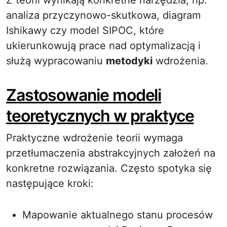
Z teorii wynikają konkretne narzędzia, np.
analiza przyczynowo-skutkowa, diagram
Ishikawy czy model SIPOC, które
ukierunkowują prace nad optymalizacją i
służą wypracowaniu
metodyki
wdrożenia.
Zastosowanie modeli
teoretycznych w praktyce
Praktyczne wdrożenie teorii wymaga
przetłumaczenia abstrakcyjnych założeń na
konkretne rozwiązania. Często spotyka się
następujące kroki:
Mapowanie aktualnego stanu procesów