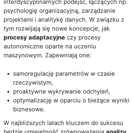
interdyscyplinarnych podejść, łączących np.
psychologię organizacyjną, zarządzanie
projektami i analitykę danych. W związku z
tym rozwijają się nowe koncepcje, jak
procesy adaptacyjne
czy procesy
autonomiczne oparte na uczeniu
maszynowym. Zapewniają one:
samoregulację parametrów w czasie
rzeczywistym,
proaktywne wykrywanie odchyleń,
optymalizację w oparciu o bieżące wyniki
biznesowe.
W najbliższych latach kluczem do sukcesu
będzie umiejętność zrównoważenia
analizy