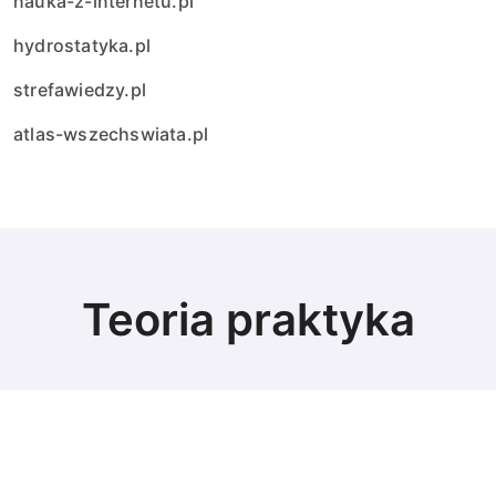
nauka-z-internetu.pl
hydrostatyka.pl
strefawiedzy.pl
atlas-wszechswiata.pl
Teoria praktyka
© Copyright 2024 All Rights Reserved.