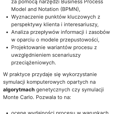
za pomocą narzędzi Business Process
Model and Notation (BPMN),
Wyznaczenie punktów kluczowych z
perspektywy klienta i interesariuszy,
Analiza przepływów informacji i zasobów
w oparciu o modele przepustowości,
Projektowanie wariantów procesu z
uwzględnieniem scenariuszy
przeciążeniowych.
W praktyce przydaje się wykorzystanie
symulacji komputerowych opartych na
algorytmach
genetycznych czy symulacji
Monte Carlo. Pozwala to na:
ocenę wydajności procesu w warunkach