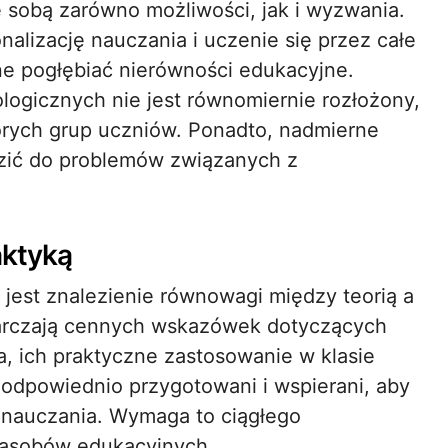
ze sobą zarówno możliwości, jak i wyzwania.
alizację nauczania i uczenie się przez całe
one pogłębiać nierówności edukacyjne.
ogicznych nie jest równomiernie rozłożony,
rych grup uczniów. Ponadto, nadmierne
zić do problemów związanych z
aktyką
est znalezienie równowagi między teorią a
starczają cennych wskazówek dotyczących
 ich praktyczne zastosowanie w klasie
odpowiednio przygotowani i wspierani, aby
 nauczania. Wymaga to ciągłego
zasobów edukacyjnych.