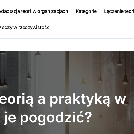
Adaptacja teorii w organizacjach
Kategorie
Łączenie teori
iedzy w rzeczywistości
eorią a praktyką w
k je pogodzić?