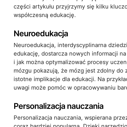
części artykułu przyjrzymy się kilku kluc
współczesną edukację.
Neuroedukacja
Neuroedukacja, interdyscyplinarna dziedzi
edukację, dostarcza nowych informacji na
i jak można optymalizować procesy uczeni
mózgu pokazują, że mózg jest zdolny do z
istotne implikacje dla edukacji. Na przyk
uwagi może pomóc w opracowywaniu bard
Personalizacja nauczania
Personalizacja nauczania, wspierana przez
coraz bardziej popularna. Dzięki narzędzio