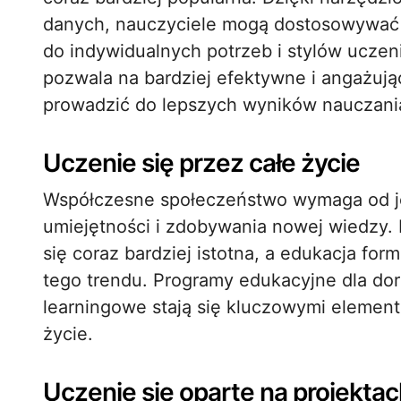
danych, nauczyciele mogą dostosowywać 
do indywidualnych potrzeb i stylów uczen
pozwala na bardziej efektywne i angażuj
prowadzić do lepszych wyników nauczani
Uczenie się przez całe życie
Współczesne społeczeństwo wymaga od je
umiejętności i zdobywania nowej wiedzy. K
się coraz bardziej istotna, a edukacja fo
tego trendu. Programy edukacyjne dla doro
learningowe stają się kluczowymi element
życie.
Uczenie się oparte na projektac