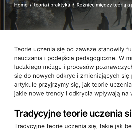
Home
teoria i praktyka
Różnice między teorią a 
Teorie uczenia się od zawsze stanowiły fundament edukacji, kształtując metody
nauczania i podejścia pedagogiczne. W mi
ludzkiego mózgu i procesów poznawczych,
się do nowych odkryć i zmieniających się
artykule przyjrzymy się, jak teorie uczenia
jakie nowe trendy i odkrycia wpływają na
Tradycyjne teorie uczenia s
Tradycyjne teorie uczenia się, takie jak 