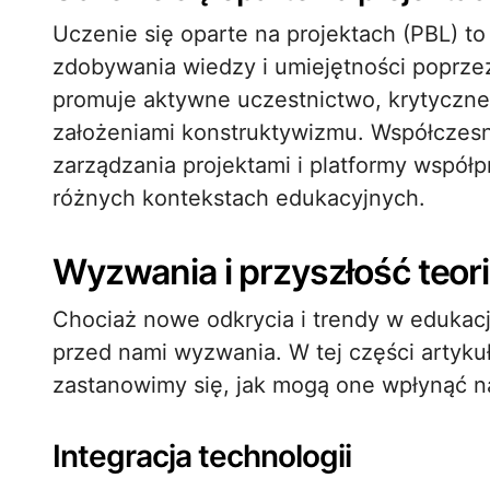
Uczenie się oparte na projektach (PBL) t
zdobywania wiedzy i umiejętności poprzez
promuje aktywne uczestnictwo, krytyczne 
założeniami konstruktywizmu. Współczesne
zarządzania projektami i platformy współ
różnych kontekstach edukacyjnych.
Wyzwania i przyszłość teori
Chociaż nowe odkrycia i trendy w edukacji
przed nami wyzwania. W tej części artyk
zastanowimy się, jak mogą one wpłynąć na 
Integracja technologii