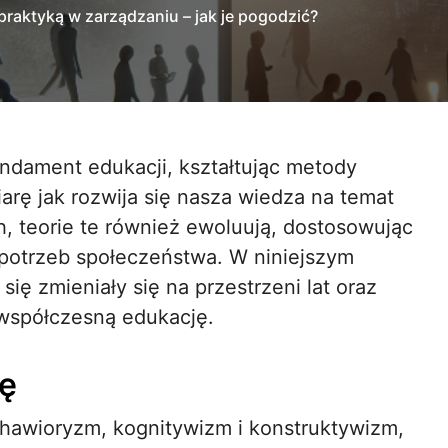
praktyką w zarządzaniu – jak je pogodzić?
arę jak rozwija się nasza wiedza na temat
 teorie te również ewoluują, dostosowując
 potrzeb społeczeństwa. W niniejszym
 się zmieniały się na przestrzeni lat oraz
 współczesną edukację.
ię
behawioryzm, kognitywizm i konstruktywizm,