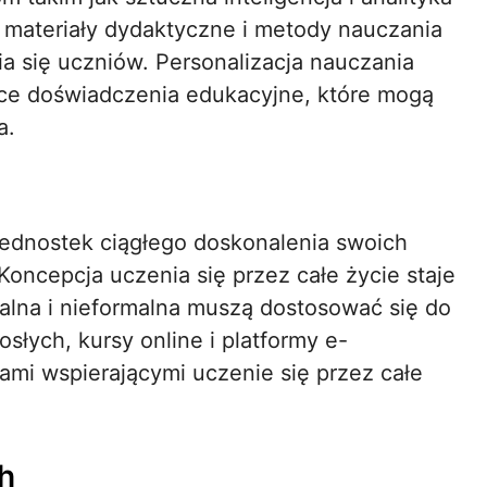
materiały dydaktyczne i metody nauczania
ia się uczniów. Personalizacja nauczania
ące doświadczenia edukacyjne, które mogą
a.
dnostek ciągłego doskonalenia swoich
oncepcja uczenia się przez całe życie staje
rmalna i nieformalna muszą dostosować się do
słych, kursy online i platformy e-
ami wspierającymi uczenie się przez całe
h