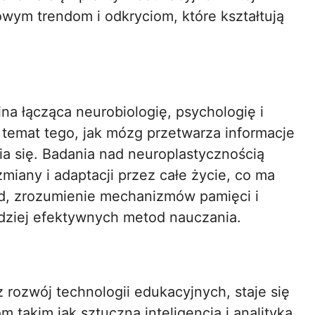
zowym trendom i odkryciom, które kształtują
na łącząca neurobiologię, psychologię i
 temat tego, jak mózg przetwarza informacje
a się. Badania nad neuroplastycznością
miany i adaptacji przez całe życie, co ma
ład, zrozumienie mechanizmów pamięci i
ziej efektywnych metod nauczania.
 rozwój technologii edukacyjnych, staje się
m takim jak sztuczna inteligencja i analityka