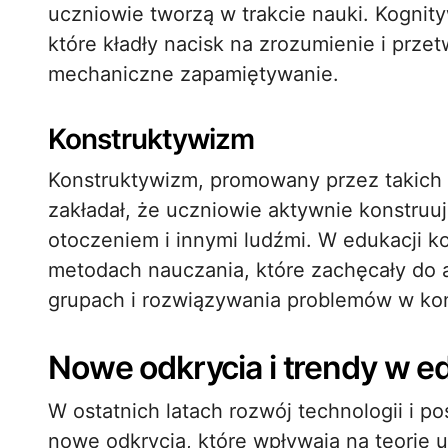
uczniowie tworzą w trakcie nauki. Kognit
które kładły nacisk na zrozumienie i przetw
mechaniczne zapamiętywanie.
Konstruktywizm
Konstruktywizm, promowany przez takich my
zakładał, że uczniowie aktywnie konstruu
otoczeniem i innymi ludźmi. W edukacji k
metodach nauczania, które zachęcały do 
grupach i rozwiązywania problemów w kont
Nowe odkrycia i trendy w ed
W ostatnich latach rozwój technologii i 
nowe odkrycia, które wpływają na teorie u