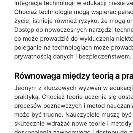
Integracja technologii w edukacji niesie 
Chociaż technologie mogą wspierać person
życie, istnieje również ryzyko, że mogą 
Dostęp do nowoczesnych narzędzi technol
co może prowadzić do wykluczenia niektó
poleganie na technologiach może prowad
prywatnością danych i bezpieczeństwem.
Równowaga między teorią a pr
Jednym z kluczowych wyzwań w edukacji j
praktyką. Chociaż teorie uczenia się do
procesów poznawczych i metod nauczania,
może być trudne. Nauczyciele muszą być 
skutecznie wdrażać nowe teorie i metody
doskonalenia zawodowego i dostępu do 