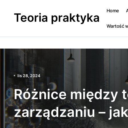
Skip
to
Home
Teoria praktyka
content
Wartość w
lis 28, 2024
Różnice między t
zarządzaniu – ja