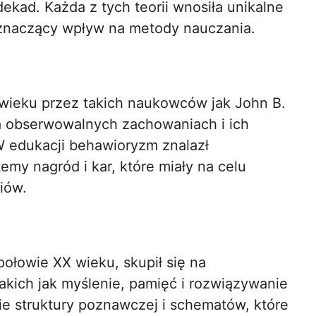
ekad. Każda z tych teorii wnosiła unikalne
a znaczący wpływ na metody nauczania.
wieku przez takich naukowców jak John B.
na obserwowalnych zachowaniach i ich
W edukacji behawioryzm znalazł
emy nagród i kar, które miały na celu
iów.
ołowie XX wieku, skupił się na
ich jak myślenie, pamięć i rozwiązywanie
ie struktury poznawczej i schematów, które