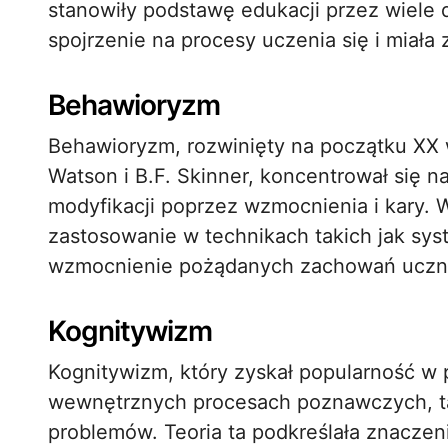
stanowiły podstawę edukacji przez wiele d
spojrzenie na procesy uczenia się i miał
Behawioryzm
Behawioryzm, rozwinięty na początku XX 
Watson i B.F. Skinner, koncentrował się 
modyfikacji poprzez wzmocnienia i kary. 
zastosowanie w technikach takich jak syst
wzmocnienie pożądanych zachowań uczn
Kognitywizm
Kognitywizm, który zyskał popularność w p
wewnętrznych procesach poznawczych, tak
problemów. Teoria ta podkreślała znaczen