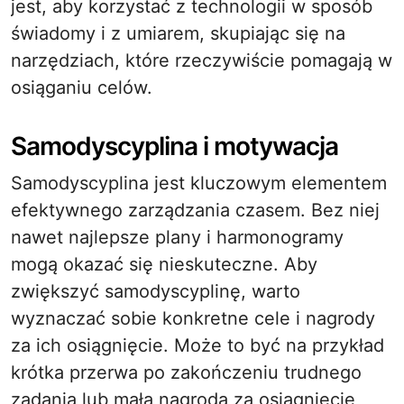
jest, aby korzystać z technologii w sposób
świadomy i z umiarem, skupiając się na
narzędziach, które rzeczywiście pomagają w
osiąganiu celów.
Samodyscyplina i motywacja
Samodyscyplina jest kluczowym elementem
efektywnego zarządzania czasem. Bez niej
nawet najlepsze plany i harmonogramy
mogą okazać się nieskuteczne. Aby
zwiększyć samodyscyplinę, warto
wyznaczać sobie konkretne cele i nagrody
za ich osiągnięcie. Może to być na przykład
krótka przerwa po zakończeniu trudnego
zadania lub mała nagroda za osiągnięcie