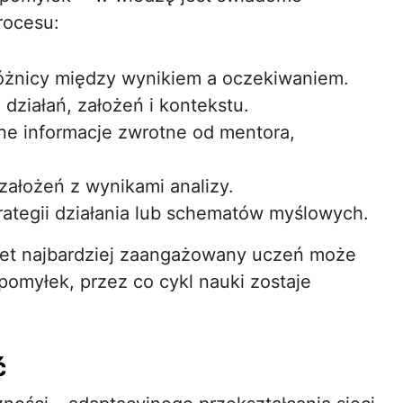
rocesu:
óżnicy między wynikiem a oczekiwaniem.
działań, założeń i kontekstu.
ne informacje zwrotne od mentora,
założeń z wynikami analizy.
rategii działania lub schematów myślowych.
et najbardziej zaangażowany uczeń może
pomyłek, przez co cykl nauki zostaje
ć