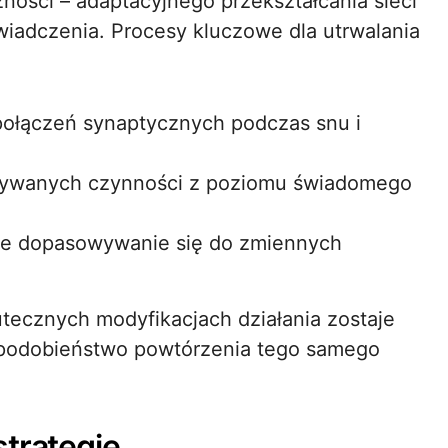
ności – adaptacyjnego przekształcania sieci
adczenia. Procesy kluczowe dla utrwalania
ołączeń synaptycznych podczas snu i
nywanych czynności z poziomu świadomego
ne dopasowywanie się do zmiennych
tecznych modyfikacjach działania zostaje
opodobieństwo powtórzenia tego samego
strategie