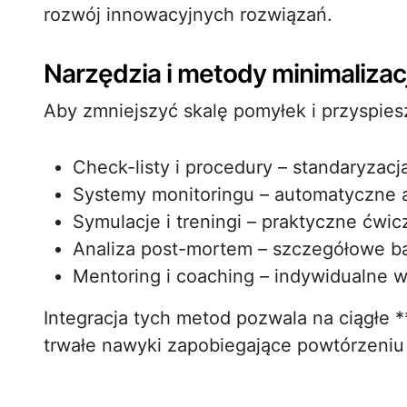
rozwój innowacyjnych rozwiązań.
Narzędzia i metody minimalizac
Aby zmniejszyć skalę pomyłek i przyspie
Check-listy i procedury – standaryzacj
Systemy monitoringu – automatyczne al
Symulacje i treningi – praktyczne ćw
Analiza post-mortem – szczegółowe b
Mentoring i coaching – indywidualne w
Integracja tych metod pozwala na ciągłe 
trwałe nawyki zapobiegające powtórzeniu