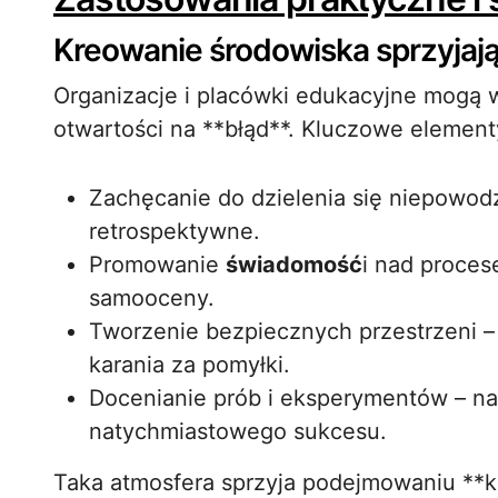
Kreowanie środowiska sprzyjaj
Organizacje i placówki edukacyjne mogą 
otwartości na **błąd**. Kluczowe element
Zachęcanie do dzielenia się niepowodz
retrospektywne.
Promowanie
świadomość
i nad proces
samooceny.
Tworzenie bezpiecznych przestrzeni –
karania za pomyłki.
Docenianie prób i eksperymentów – na
natychmiastowego sukcesu.
Taka atmosfera sprzyja podejmowaniu **k