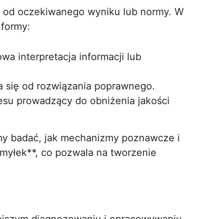
e od oczekiwanego wyniku lub normy. W
 formy:
a interpretacja informacji lub
a się od rozwiązania poprawnego.
cesu prowadzący do obniżenia jakości
my badać, jak mechanizmy poznawcze i
myłek**, co pozwala na tworzenie