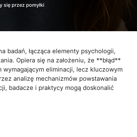
y się przez pomyłki
nia. Opiera się na założeniu, że **błąd**
m wymagającym eliminacji, lecz kluczowym
. Przez analizę mechanizmów powstawania
ji, badacze i praktycy mogą doskonalić