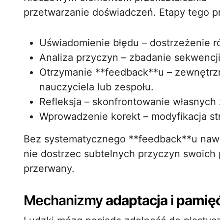
przetwarzanie doświadczeń. Etapy tego p
Uświadomienie błędu – dostrzeżenie r
Analiza przyczyn – zbadanie sekwencji 
Otrzymanie **feedback**u – zewnętrz
nauczyciela lub zespołu.
Refleksja – skonfrontowanie własnych 
Wprowadzenie korekt – modyfikacja st
Bez systematycznego **feedback**u naw
nie dostrzec subtelnych przyczyn swoich 
przerwany.
Mechanizmy
adaptacja
i
pamię