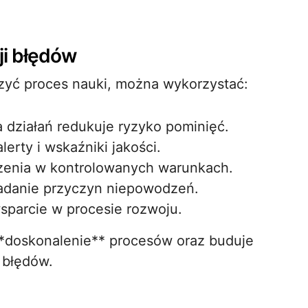
ji błędów
szyć proces nauki, można wykorzystać:
a działań redukuje ryzyko pominięć.
erty i wskaźniki jakości.
iczenia w kontrolowanych warunkach.
adanie przyczyn niepowodzeń.
sparcie w procesie rozwoju.
**doskonalenie** procesów oraz buduje
 błędów.