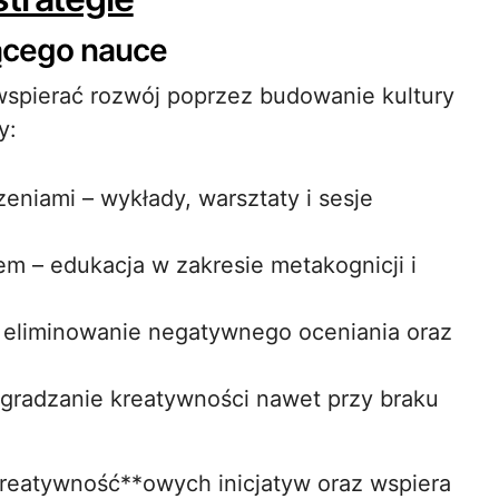
ącego nauce
wspierać rozwój poprzez budowanie kultury
y:
eniami – wykłady, warsztaty i sesje
em – edukacja w zakresie metakognicji i
 eliminowanie negatywnego oceniania oraz
gradzanie kreatywności nawet przy braku
reatywność**owych inicjatyw oraz wspiera