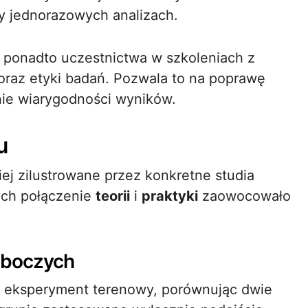
y jednorazowych analizach.
ponadto uczestnictwa w szkoleniach z
 oraz etyki badań. Pozwala to na poprawę
ie wiarygodności wyników.
u
iej zilustrowane przez konkretne studia
rych połączenie
teorii
i
praktyki
zaowocowało
roboczych
o eksperyment terenowy, porównując dwie