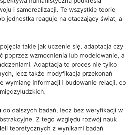
rspektywa humanistyczna podkreśla
ju i samorealizacji. Te wszystkie teorie
ób jednostka reaguje na otaczający świat, a
ojęcia takie jak uczenie się, adaptacja czy
ać poprzez wzmocnienia lub modelowanie, a
dczeniami. Adaptacja to proces nie tylko
ych, lecz także modyfikacja przekonań
wymianę informacji i budowanie relacji, co
międzyludzkich.
u
do dalszych badań, lecz bez weryfikacji w
bstrakcyjne. Z tego względu rozwój nauk
eli teoretycznych z wynikami badań