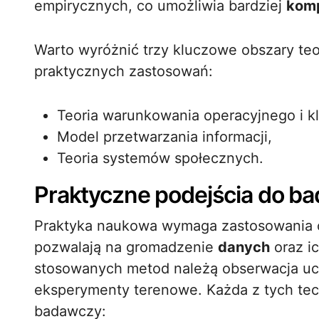
empirycznych, co umożliwia bardziej
kom
Warto wyróżnić trzy kluczowe obszary teo
praktycznych zastosowań:
Teoria warunkowania operacyjnego i k
Model przetwarzania informacji,
Teoria systemów społecznych.
Praktyczne podejścia do b
Praktyka naukowa wymaga zastosowania od
pozwalają na gromadzenie
danych
oraz ic
stosowanych metod należą obserwacja uc
eksperymenty terenowe. Każda z tych tec
badawczy: