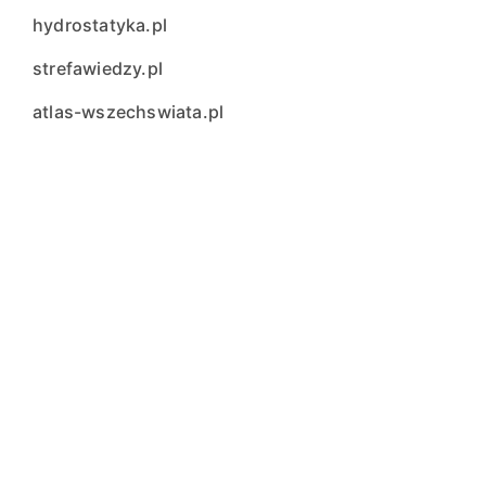
hydrostatyka.pl
strefawiedzy.pl
atlas-wszechswiata.pl