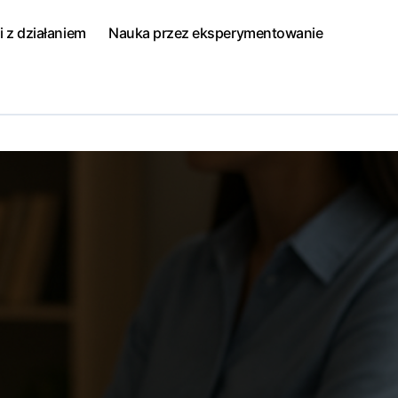
i z działaniem
Nauka przez eksperymentowanie