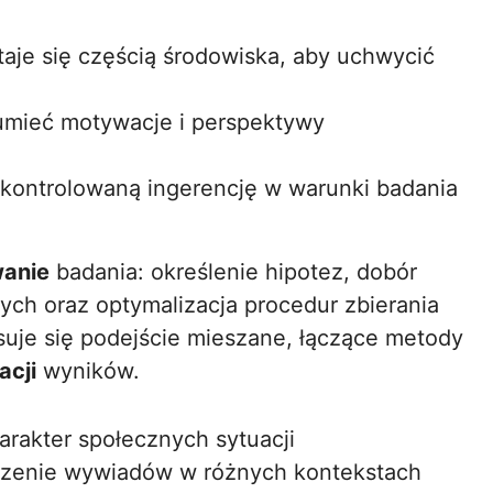
aje się częścią środowiska, aby uchwycić
umieć motywacje i perspektywy
kontrolowaną ingerencję w warunki badania
wanie
badania: określenie hipotez, dobór
ch oraz optymalizacja procedur zbierania
suje się podejście mieszane, łączące metody
acji
wyników.
rakter społecznych sytuacji
dzenie wywiadów w różnych kontekstach