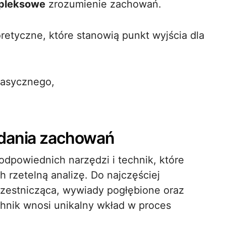
pleksowe
zrozumienie zachowań.
retyczne, które stanowią punkt wyjścia dla
lasycznego,
adania zachowań
powiednich narzędzi i technik, które
h rzetelną analizę. Do najczęściej
zestnicząca, wywiady pogłębione oraz
hnik wnosi unikalny wkład w proces