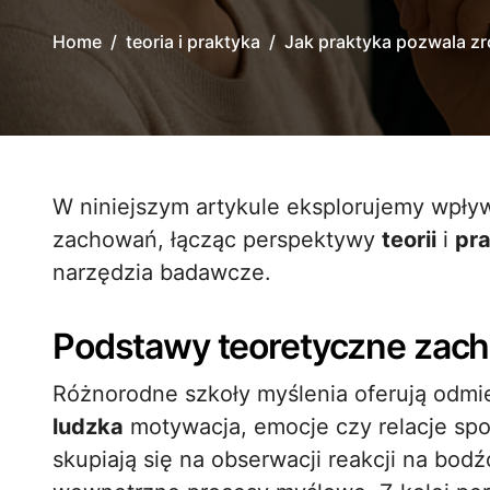
Home
teoria i praktyka
Jak praktyka pozwala z
W niniejszym artykule eksplorujemy wpływ praktyki na zrozumienie ludzkich
zachowań, łącząc perspektywy
teorii
i
pra
narzędzia badawcze.
Podstawy teoretyczne zach
Różnorodne szkoły myślenia oferują odmien
ludzka
motywacja, emocje czy relacje spo
skupiają się na obserwacji reakcji na bod