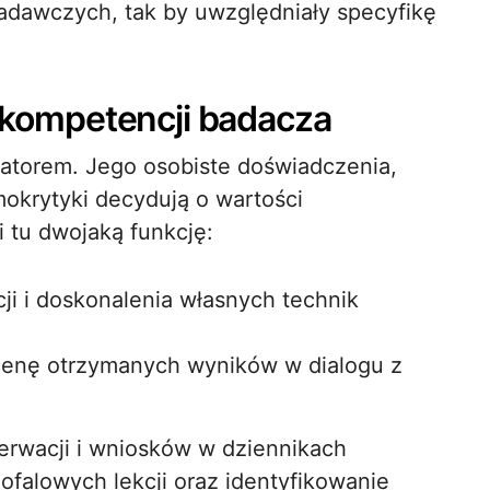
adawczych, tak by uwzględniały specyfikę
 kompetencji badacza
atorem. Jego osobiste doświadczenia,
okrytyki decydują o wartości
i tu dwojaką funkcję:
i i doskonalenia własnych technik
cenę otrzymanych wyników w dialogu z
rwacji i wniosków w dziennikach
falowych lekcji oraz identyfikowanie