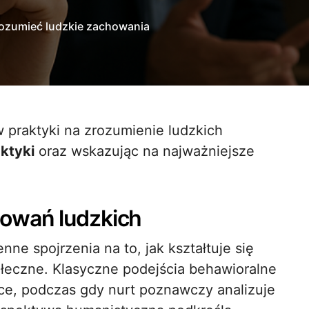
rozumieć ludzkie zachowania
ktyki
oraz wskazując na najważniejsze
owań ludzkich
ne spojrzenia na to, jak kształtuje się
łeczne. Klasyczne podejścia behawioralne
źce, podczas gdy nurt poznawczy analizuje