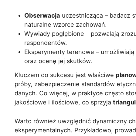
Obserwacja
uczestnicząca – badacz st
naturalne wzorce zachowań.
Wywiady pogłębione – pozwalają zroz
respondentów.
Eksperymenty terenowe – umożliwiają 
oraz ocenę jej skutków.
Kluczem do sukcesu jest właściwe
plano
próby, zabezpieczenie standardów etyczny
danych. Co więcej, w praktyce często sto
jakościowe i ilościowe, co sprzyja
triangul
Warto również uwzględnić dynamiczny cha
eksperymentalnych. Przykładowo, prowa