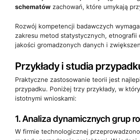
schematów
zachowań, które umykają prz
Rozwój kompetencji badawczych wymaga 
zakresu metod statystycznych, etnografii
jakości gromadzonych danych i zwiększen
Przykłady i studia przypadk
Praktyczne zastosowanie teorii jest najlep
przypadku. Poniżej trzy przykłady, w któ
istotnymi wnioskami:
1. Analiza dynamicznych grup 
W firmie technologicznej przeprowadzon