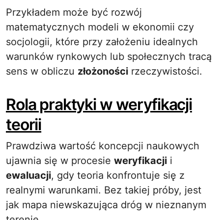
Przykładem może być rozwój
matematycznych modeli w ekonomii czy
socjologii, które przy założeniu idealnych
warunków rynkowych lub społecznych tracą
sens w obliczu
złożoności
rzeczywistości.
Rola praktyki w weryfikacji
teorii
Prawdziwa wartość koncepcji naukowych
ujawnia się w procesie
weryfikacji
i
ewaluacji
, gdy teoria konfrontuje się z
realnymi warunkami. Bez takiej próby, jest
jak mapa niewskazująca dróg w nieznanym
terenie.