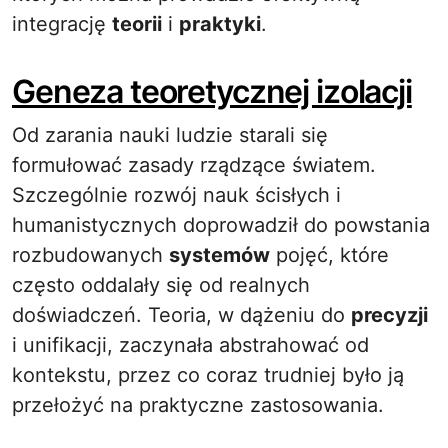
integrację
teorii
i
praktyki
.
Geneza teoretycznej izolacji
Od zarania nauki ludzie starali się
formułować zasady rządzące światem.
Szczególnie rozwój nauk ścisłych i
humanistycznych doprowadził do powstania
rozbudowanych
systemów
pojęć, które
często oddalały się od realnych
doświadczeń. Teoria, w dążeniu do
precyzji
i unifikacji, zaczynała abstrahować od
kontekstu, przez co coraz trudniej było ją
przełożyć na praktyczne zastosowania.