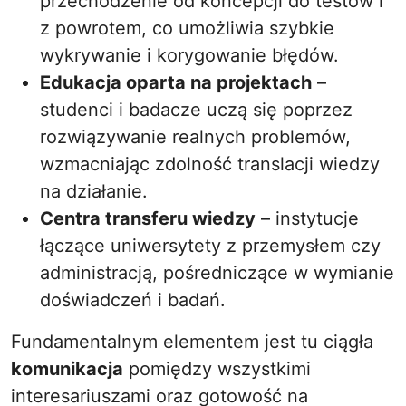
przechodzenie od koncepcji do testów i
z powrotem, co umożliwia szybkie
wykrywanie i korygowanie błędów.
Edukacja oparta na projektach
–
studenci i badacze uczą się poprzez
rozwiązywanie realnych problemów,
wzmacniając zdolność translacji wiedzy
na działanie.
Centra transferu wiedzy
– instytucje
łączące uniwersytety z przemysłem czy
administracją, pośredniczące w wymianie
doświadczeń i badań.
Fundamentalnym elementem jest tu ciągła
komunikacja
pomiędzy wszystkimi
interesariuszami oraz gotowość na