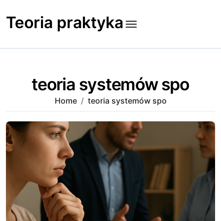
Skip
to
Teoria praktyka
content
teoria systemów spo
Home
teoria systemów spo