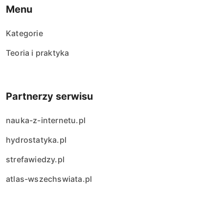
Menu
Kategorie
Teoria i praktyka
Partnerzy serwisu
nauka-z-internetu.pl
hydrostatyka.pl
strefawiedzy.pl
atlas-wszechswiata.pl