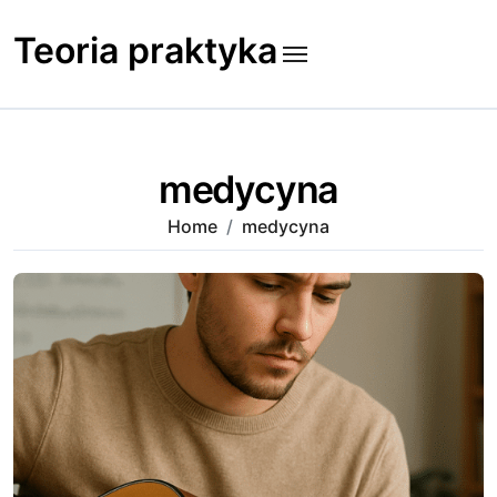
Skip
to
Teoria praktyka
content
medycyna
Home
medycyna