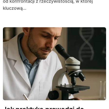
od konfrontacji z rzeczywistością, w której
kluczową...