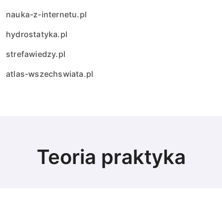
nauka-z-internetu.pl
hydrostatyka.pl
strefawiedzy.pl
atlas-wszechswiata.pl
Teoria praktyka
© Copyright 2024 All Rights Reserved.