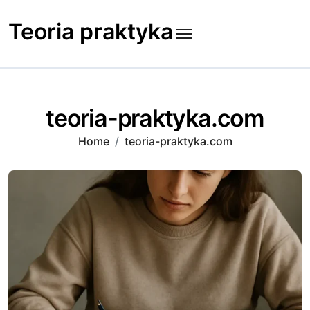
Skip
to
Teoria praktyka
content
teoria-praktyka.com
Home
teoria-praktyka.com