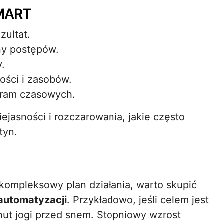
SMART
zultat.
eny postępów.
y.
ości i zasobów.
 ram czasowych.
ejasności i rozczarowania, jakie często
tyn.
 kompleksowy plan działania, warto skupić
automatyzacji
. Przykładowo, jeśli celem jest
nut jogi przed snem. Stopniowy wzrost