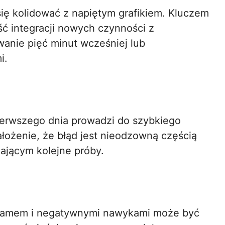
się kolidować z napiętym grafikiem. Kluczem
ść integracji nowych czynności z
wanie pięć minut wcześniej lub
i.
ierwszego dnia prowadzi do szybkiego
łożenie, że błąd jest nieodzowną częścią
ającym kolejne próby.
ramem i negatywnymi nawykami może być