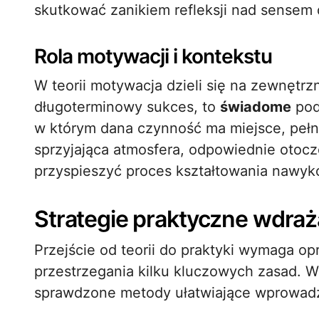
skutkować zanikiem refleksji nad sensem d
Rola motywacji i kontekstu
W teorii motywacja dzieli się na zewnętr
długoterminowy sukces, to
świadome
pod
w którym dana czynność ma miejsce, pełn
sprzyjająca atmosfera, odpowiednie otoc
przyspieszyć proces kształtowania nawyk
Strategie praktyczne wdra
Przejście od teorii do praktyki wymaga o
przestrzegania kilku kluczowych zasad. W
sprawdzone metody ułatwiające wprowa