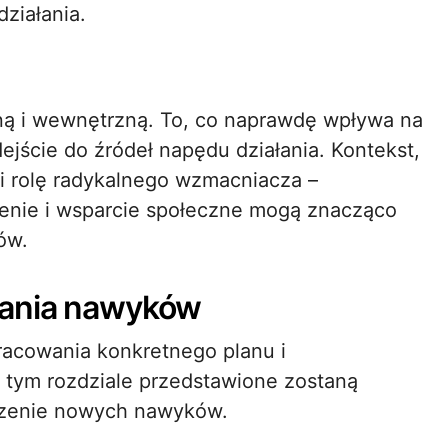
ziałania.
zną i wewnętrzną. To, co naprawdę wpływa na
ejście do źródeł napędu działania. Kontekst,
i rolę radykalnego wzmacniacza –
zenie i wsparcie społeczne mogą znacząco
ów.
żania nawyków
pracowania konkretnego planu i
 tym rozdziale przedstawione zostaną
dzenie nowych nawyków.