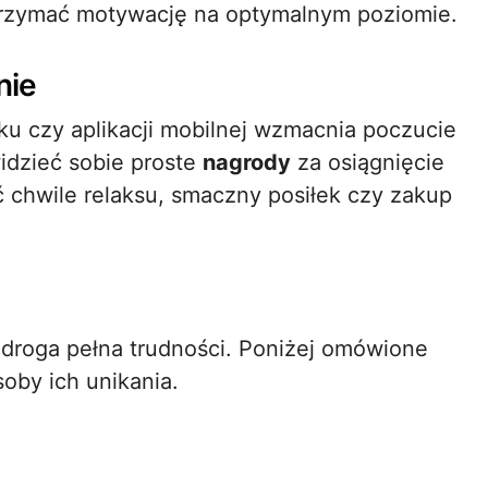
utrzymać motywację na optymalnym poziomie.
nie
u czy aplikacji mobilnej wzmacnia poczucie
idzieć sobie proste
nagrody
za osiągnięcie
 chwile relaksu, smaczny posiłek czy zakup
roga pełna trudności. Poniżej omówione
oby ich unikania.