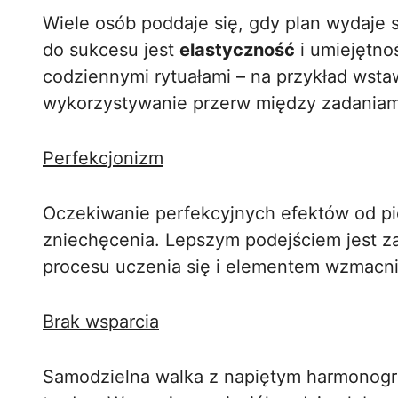
Wiele osób poddaje się, gdy plan wydaje 
do sukcesu jest
elastyczność
i umiejętno
codziennymi rytuałami – na przykład wsta
wykorzystywanie przerw między zadaniam
Perfekcjonizm
Oczekiwanie perfekcyjnych efektów od p
zniechęcenia. Lepszym podejściem jest za
procesu uczenia się i elementem wzmacni
Brak wsparcia
Samodzielna walka z napiętym harmonog