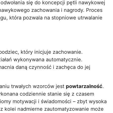
 odwołania się do koncepcji pętli nawykowej
, nawykowego zachowania i nagrody. Proces
u, która pozwala na stopniowe utrwalanie
dziec, który inicjuje zachowanie.
ziałań wykonywana automatycznie.
acnia daną czynność i zachęca do jej
aniu trwałych wzorców jest
powtarzalność
.
konana codziennie stanie się z czasem
ziomy motywacji i świadomości – zbyt wysoka
 z kolei nadmierne zautomatyzowanie może