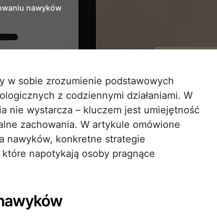
dowaniu nawyków
ologicznych z codziennymi działaniami. W
ia nie wystarcza – kluczem jest umiejętność
zalne zachowania. W artykule omówione
a nawyków, konkretne strategie
 które napotykają osoby pragnące
 nawyków