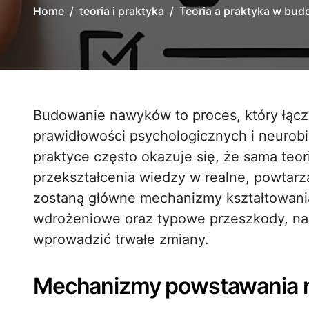
Home
teoria i praktyka
Teoria a praktyka w bu
Budowanie nawyków to proces, który łączy w sobie zrozumienie podstawowych
prawidłowości psychologicznych i neurobi
praktyce często okazuje się, że sama teor
przekształcenia wiedzy w realne, powtar
zostaną główne mechanizmy kształtowani
wdrożeniowe oraz typowe przeszkody, na
wprowadzić trwałe zmiany.
Mechanizmy powstawania