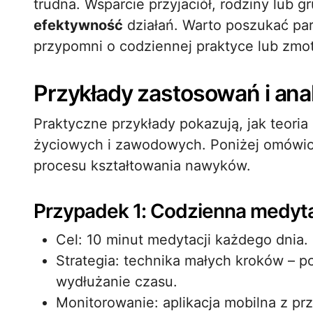
trudna. Wsparcie przyjaciół, rodziny lub 
efektywność
działań. Warto poszukać par
przypomni o codziennej praktyce lub zmo
Przykłady zastosowań i ana
Praktyczne przykłady pokazują, jak teori
życiowych i zawodowych. Poniżej omówion
procesu kształtowania nawyków.
Przypadek 1: Codzienna medytac
Cel: 10 minut medytacji każdego dnia.
Strategia: technika małych kroków – 
wydłużanie czasu.
Monitorowanie: aplikacja mobilna z pr