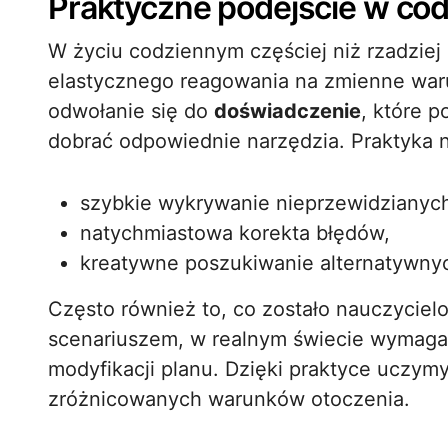
Praktyczne podejście w co
W życiu codziennym częściej niż rzadzie
elastycznego reagowania na zmienne war
odwołanie się do
doświadczenie
, które 
dobrać odpowiednie narzędzia. Praktyka n
szybkie wykrywanie nieprzewidzianych
natychmiastowa korekta błędów,
kreatywne poszukiwanie alternatywny
Często również to, co zostało nauczycie
scenariuszem, w realnym świecie wymag
modyfikacji planu. Dzięki praktyce uczym
zróżnicowanych warunków otoczenia.