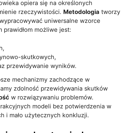
owieka opiera się na określonych
mienie rzeczywistości.
Metodologia
tworzy
ą wypracowywać uniwersalne wzorce
 prawidłom możliwe jest:
h,
czynowo-skutkowych,
raz przewidywanie wyników.
ębsze mechanizmy zachodzące w
wijamy zdolność przewidywania skutków
ość
w rozwiązywaniu problemów.
rakcyjnych modeli bez potwierdzenia w
 i mało użytecznych konkluzji.