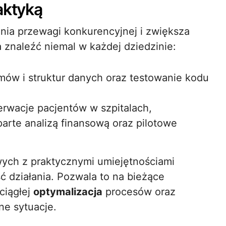
aktyką
nia przewagi konkurencyjnej i zwiększa
 znaleźć niemal w każdej dziedzinie:
ów i struktur danych oraz testowanie kodu
erwacje pacjentów w szpitalach,
arte analizą finansową oraz pilotowe
ych z praktycznymi umiejętnościami
ć działania. Pozwala to na bieżące
ciągłej
optymalizacja
procesów oraz
ne sytuacje.