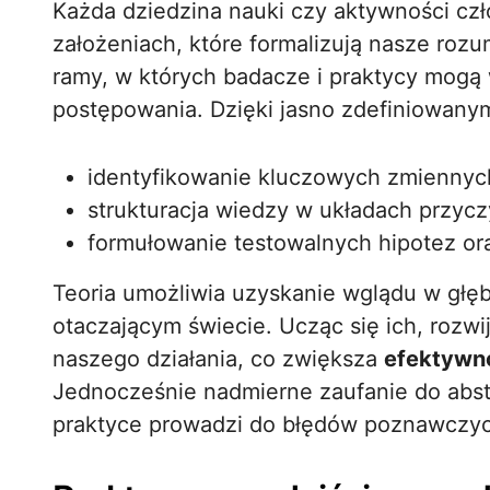
Każda dziedzina nauki czy aktywności czł
założeniach, które formalizują nasze rozu
ramy, w których badacze i praktycy mog
postępowania. Dzięki jasno zdefiniowanym
identyfikowanie kluczowych zmiennyc
strukturacja wiedzy w układach przy
formułowanie testowalnych hipotez o
Teoria umożliwia uzyskanie wglądu w gł
otaczającym świecie. Ucząc się ich, roz
naszego działania, co zwiększa
efektywn
Jednocześnie nadmierne zaufanie do abst
praktyce prowadzi do błędów poznawczych