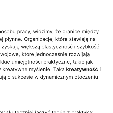
posobu pracy, widzimy, że granice między
ej płynne. Organizacje, które stawiają na
 zyskują większą elastyczność i szybkość
wojowe, które jednocześnie rozwijają
kie umiejętności praktyczne, takie jak
zy kreatywne myślenie. Taka
kreatywność
i
ują o sukcesie w dynamicznym otoczeniu
y skuteczniej łączyć teorię z praktyką: