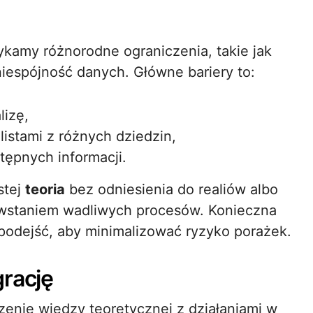
kamy różnorodne ograniczenia, takie jak
iespójność danych. Główne bariery to:
lizę,
listami z różnych dziedzin,
tępnych informacji.
stej
teoria
bez odniesienia do realiów albo
powstaniem wadliwych procesów. Konieczna
a podejść, aby minimalizować ryzyko porażek.
grację
czenie wiedzy teoretycznej z działaniami w