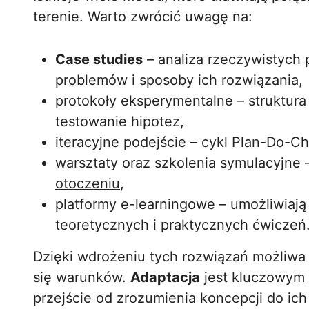
terenie. Warto zwrócić uwagę na:
Case studies
– analiza rzeczywistych
problemów i sposoby ich rozwiązania,
protokoły eksperymentalne – struktur
testowanie hipotez,
iteracyjne podejście – cykl Plan-Do-C
warsztaty oraz szkolenia symulacyjne
otoczeniu
,
platformy e-learningowe – umożliwiaj
teoretycznych i praktycznych ćwiczeń
Dzięki wdrożeniu tych rozwiązań możliwa 
się warunków.
Adaptacja
jest kluczowym 
przejście od zrozumienia koncepcji do ic