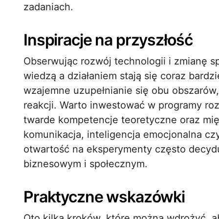
zadaniach.
Inspiracje na przyszłość
Obserwując rozwój technologii i zmianę s
wiedzą a działaniem stają się coraz bardzi
wzajemne uzupełnianie się obu obszarów,
reakcji. Warto inwestować w programy roz
twarde kompetencje teoretyczne oraz mięk
komunikacja, inteligencja emocjonalna c
otwartość na eksperymenty często decyd
biznesowym i społecznym.
Praktyczne wskazówki
Oto kilka kroków, które można wdrożyć, ab