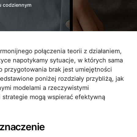
iu codziennym
ktyce napotykamy sytuacje, w których sama
 przygotowania brak jest umiejętności
edstawione poniżej rozdziały przybliżą, jak
nymi modelami a rzeczywistymi
 i strategie mogą wspierać efektywną
 znaczenie