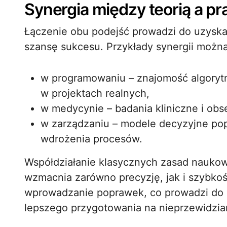
Synergia między teorią a pr
Łączenie obu podejść prowadzi do uzyska
szansę sukcesu. Przykłady synergii można
w programowaniu – znajomość algorytm
w projektach realnych,
w medycynie – badania kliniczne i obs
w zarządzaniu – modele decyzyjne pop
wdrożenia procesów.
Współdziałanie klasycznych zasad naukow
wzmacnia zarówno precyzję, jak i szybkoś
wprowadzanie poprawek, co prowadzi do 
lepszego przygotowania na nieprzewidzia