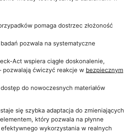
 przypadków pomaga dostrzec złożoność
a badań pozwala na systematyczne
heck-Act wspiera ciągłe doskonalenie,
 – pozwalają ćwiczyć reakcje w
bezpiecznym
ą dostęp do nowoczesnych materiałów
.
staje się szybka adaptacja do zmieniających
elementem, który pozwala na płynne
h efektywnego wykorzystania w realnych