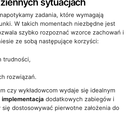
dziennych sytuacjach
j napotykamy zadania, które wymagają
unki. W takich momentach niezbędne jest
pozwala szybko rozpoznać wzorce zachowań i
iesie ze sobą następujące korzyści:
 trudności,
ch rozwiązań.
lom czy wykładowcom wydaje się idealnym
a
implementacja
dodatkowych zabiegów i
y się dostosowywać pierwotne założenia do