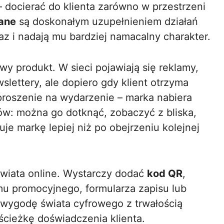
 docierać do klienta zarówno w przestrzeni
ane
są doskonałym uzupełnieniem działań
az i nadają mu bardziej namacalny charakter.
 produkt. W sieci pojawiają się reklamy,
lettery, ale dopiero gdy klient otrzyma
aproszenie na wydarzenie – marka nabiera
ów: można go dotknąć, zobaczyć z bliska,
e markę lepiej niż po obejrzeniu kolejnej
wiata online. Wystarczy dodać
kod QR
,
lmu promocyjnego, formularza zapisu lub
y wygodę świata cyfrowego z trwałością
cieżkę doświadczenia klienta.