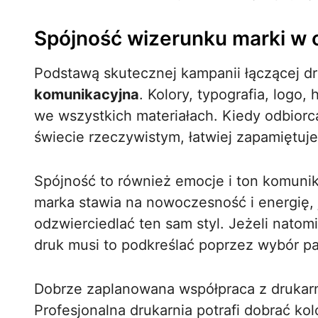
Spójność wizerunku marki w 
Podstawą skutecznej kampanii łączącej dru
komunikacyjna
. Kolory, typografia, log
we wszystkich materiałach. Kiedy odbiorc
świecie rzeczywistym, łatwiej zapamiętuje
Spójność to również emocje i ton komunik
marka stawia na nowoczesność i energię,
odzwierciedlać ten sam styl. Jeżeli natomia
druk musi to podkreślać poprzez wybór pa
Dobrze zaplanowana współpraca z drukarn
Profesjonalna drukarnia potrafi dobrać kolo