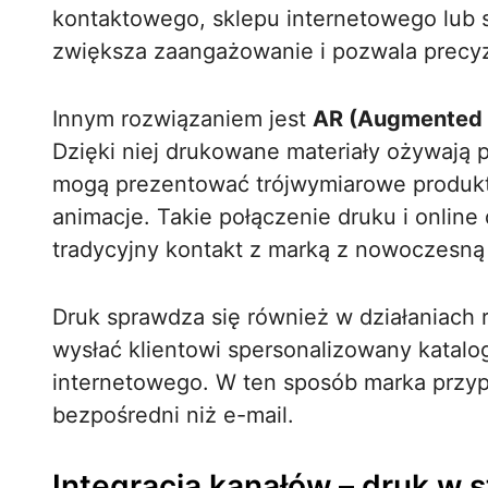
kontaktowego, sklepu internetowego lub s
zwiększa zaangażowanie i pozwala precyz
Innym rozwiązaniem jest
AR (Augmented R
Dzięki niej drukowane materiały ożywają
mogą prezentować trójwymiarowe produkty
animacje. Takie połączenie druku i online
tradycyjny kontakt z marką z nowoczesną 
Druk sprawdza się również w działaniach
wysłać klientowi spersonalizowany katalog
internetowego. W ten sposób marka przypo
bezpośredni niż e-mail.
Integracja kanałów – druk w 