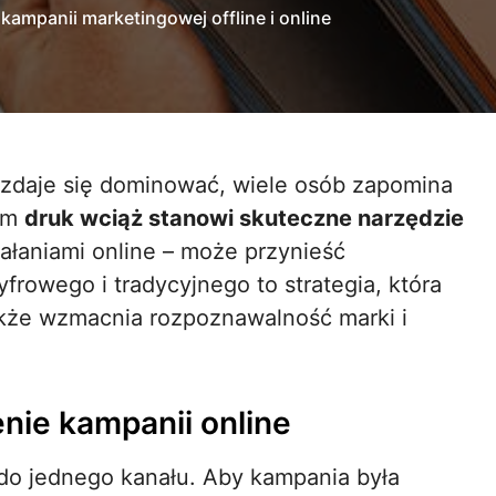
kampanii marketingowej offline i online
sem
druk wciąż stanowi skuteczne narzędzie
iałaniami online – może przynieść
frowego i tradycyjnego to strategia, która
także wzmacnia rozpoznawalność marki i
enie kampanii online
 do jednego kanału. Aby kampania była