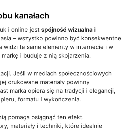
obu kanałach
k i online jest
spójność wizualna i
o, hasła – wszystko powinno być konsekwentne
a widzi te same elementy w internecie i w
 markę i buduje z nią skojarzenia.
acji. Jeśli w mediach społecznościowych
 jej drukowane materiały powinny
st marka opiera się na tradycji i elegancji,
pieru, formatu i wykończenia.
ią pomaga osiągnąć ten efekt.
ry, materiały i techniki, które idealnie