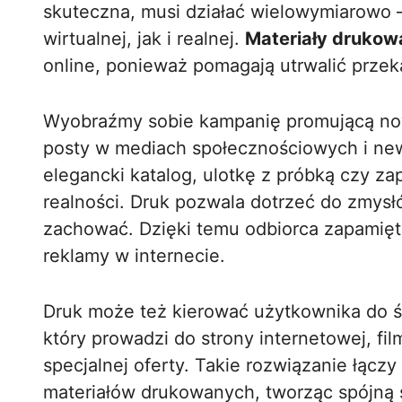
skuteczna, musi działać wielowymiarowo –
wirtualnej, jak i realnej.
Materiały drukow
online, ponieważ pomagają utrwalić przek
Wyobraźmy sobie kampanię promującą nowy
posty w mediach społecznościowych i news
elegancki katalog, ulotkę z próbką czy z
realności. Druk pozwala dotrzeć do zmysł
zachować. Dzięki temu odbiorca zapamiętuj
reklamy w internecie.
Druk może też kierować użytkownika do ś
który prowadzi do strony internetowej, fi
specjalnej oferty. Takie rozwiązanie łącz
materiałów drukowanych, tworząc spójną ś