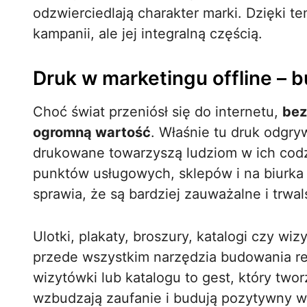
odzwierciedlają charakter marki. Dzięki te
kampanii, ale jej integralną częścią.
Druk w marketingu offline – b
Choć świat przeniósł się do internetu,
bez
ogromną wartość
. Właśnie tu druk odgry
drukowane towarzyszą ludziom w ich codzi
punktów usługowych, sklepów i na biurka 
sprawia, że są bardziej zauważalne i trwal
Ulotki, plakaty, broszury, katalogi czy wizy
przede wszystkim narzędzia budowania rel
wizytówki lub katalogu to gest, który two
wzbudzają zaufanie i budują pozytywny wi