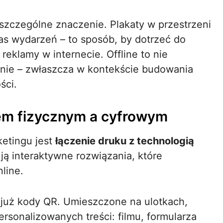
szczególne znaczenie. Plakaty w przestrzeni
zas wydarzeń – to sposób, by dotrzeć do
reklamy w internecie. Offline to nie
ienie – zwłaszcza w kontekście budowania
ści.
em fizycznym a cyfrowym
etingu jest
łączenie druku z technologią
ją interaktywne rozwiązania, które
line.
już kody QR. Umieszczone na ulotkach,
rsonalizowanych treści: filmu, formularza