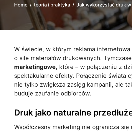
Home
teoria i praktyka
Jak wykorzystać druk w 
W świecie, w którym reklama internetowa zdaje się dominować, wiele osób zapomina
o sile materiałów drukowanych. Tymcza
marketingowe
, które – w połączeniu z dz
spektakularne efekty. Połączenie świata cy
nie tylko zwiększa zasięg kampanii, ale 
buduje zaufanie odbiorców.
Druk jako naturalne przedłuż
Współczesny marketing nie ogranicza się