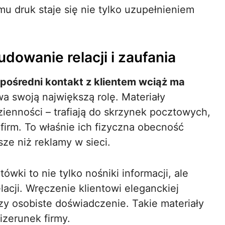
mu druk staje się nie tylko uzupełnieniem
udowanie relacji i zaufania
pośredni kontakt z klientem wciąż ma
wa swoją największą rolę. Materiały
enności – trafiają do skrzynek pocztowych,
firm. To właśnie ich fizyczna obecność
sze niż reklamy w sieci.
tówki to nie tylko nośniki informacji, ale
acji. Wręczenie klientowi eleganckiej
rzy osobiste doświadczenie. Takie materiały
zerunek firmy.