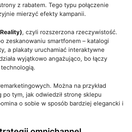
trony z rabatem. Tego typu połączenie
yjnie mierzyć efekty kampanii.
eality)
, czyli rozszerzona rzeczywistość.
 po zeskanowaniu smartfonem – katalogi
, a plakaty uruchamiać interaktywne
 działa wyjątkowo angażująco, bo łączy
technologią.
 remarketingowych. Można na przykład
 po tym, jak odwiedził stronę sklepu
mina o sobie w sposób bardziej elegancki i
strategii omnichannel