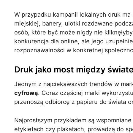
W przypadku kampanii lokalnych druk ma 
miejskiej, banery, ulotki rozdawane podc
osób, które być może nigdy nie kliknęłyby 
konkurencja dla online, ale jego uzupełn
rozpoznawalności w konkretnej społeczno
Druk jako most między świat
Jednym z najciekawszych trendów w mark
cyfrową
. Coraz częściej marki wykorzystu
przenoszą odbiorcę z papieru do świata on
Najprostszym przykładem są wspomniane 
etykietach czy plakatach, prowadzą do spe