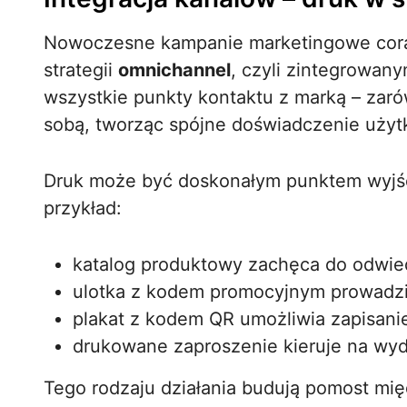
Nowoczesne kampanie marketingowe coraz 
strategii
omnichannel
, czyli zintegrowan
wszystkie punkty kontaktu z marką – zarów
sobą, tworząc spójne doświadczenie użyt
Druk może być doskonałym punktem wyjścia
przykład:
katalog produktowy zachęca do odwie
ulotka z kodem promocyjnym prowadzi
plakat z kodem QR umożliwia zapisanie
drukowane zaproszenie kieruje na wyd
Tego rodzaju działania budują pomost mi