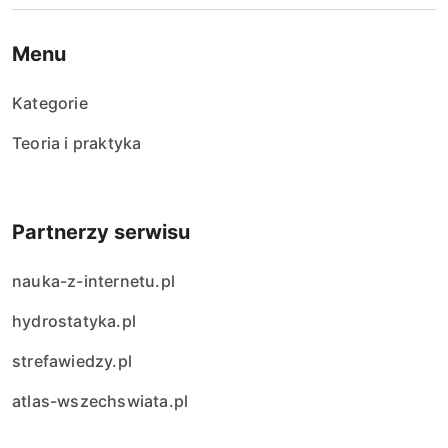
Menu
Kategorie
Teoria i praktyka
Partnerzy serwisu
nauka-z-internetu.pl
hydrostatyka.pl
strefawiedzy.pl
atlas-wszechswiata.pl