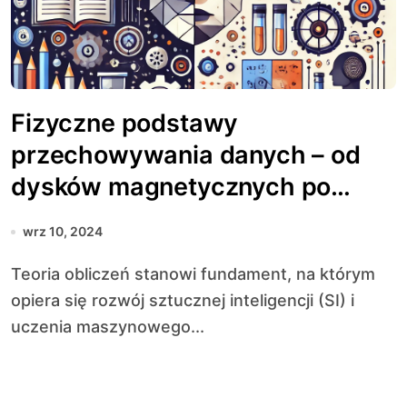
Fizyczne podstawy
przechowywania danych – od
dysków magnetycznych po
pamięci flash
wrz 10, 2024
Teoria obliczeń stanowi fundament, na którym
opiera się rozwój sztucznej inteligencji (SI) i
uczenia maszynowego...