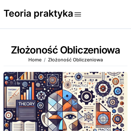
Skip
to
Teoria praktyka
content
Złożoność Obliczeniowa
Home
Złożoność Obliczeniowa