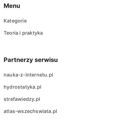
Menu
Kategorie
Teoria i praktyka
Partnerzy serwisu
nauka-z-internetu.pl
hydrostatyka.pl
strefawiedzy.pl
atlas-wszechswiata.pl