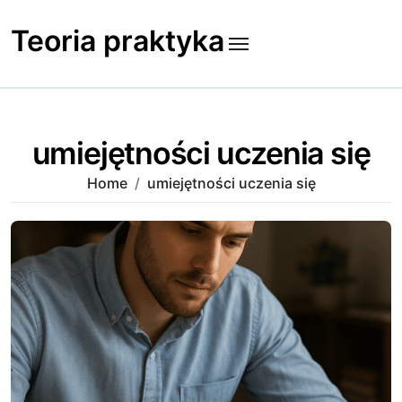
Skip
to
Teoria praktyka
content
umiejętności uczenia się
Home
umiejętności uczenia się