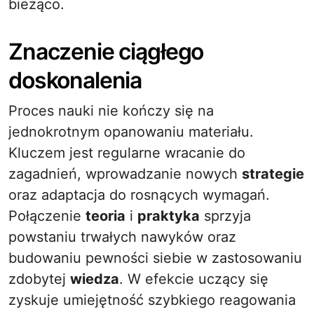
bieżąco.
Znaczenie ciągłego
doskonalenia
Proces nauki nie kończy się na
jednokrotnym opanowaniu materiału.
Kluczem jest regularne wracanie do
zagadnień, wprowadzanie nowych
strategie
oraz adaptacja do rosnących wymagań.
Połączenie
teoria
i
praktyka
sprzyja
powstaniu trwałych nawyków oraz
budowaniu pewności siebie w zastosowaniu
zdobytej
wiedza
. W efekcie uczący się
zyskuje umiejętność szybkiego reagowania