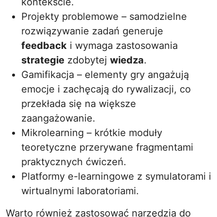
kontekście.
Projekty problemowe – samodzielne
rozwiązywanie zadań generuje
feedback
i wymaga zastosowania
strategie
zdobytej
wiedza
.
Gamifikacja – elementy gry angażują
emocje i zachęcają do rywalizacji, co
przekłada się na większe
zaangażowanie.
Mikrolearning – krótkie moduły
teoretyczne przerywane fragmentami
praktycznych ćwiczeń.
Platformy e-learningowe z symulatorami i
wirtualnymi laboratoriami.
Warto również zastosować narzędzia do