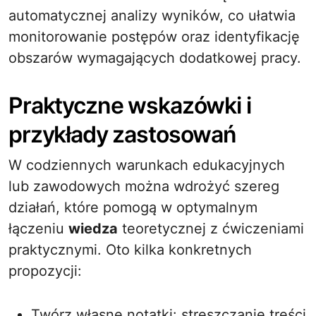
automatycznej analizy wyników, co ułatwia
monitorowanie postępów oraz identyfikację
obszarów wymagających dodatkowej pracy.
Praktyczne wskazówki i
przykłady zastosowań
W codziennych warunkach edukacyjnych
lub zawodowych można wdrożyć szereg
działań, które pomogą w optymalnym
łączeniu
wiedza
teoretycznej z ćwiczeniami
praktycznymi. Oto kilka konkretnych
propozycji:
Twórz własne notatki: streszczanie treści