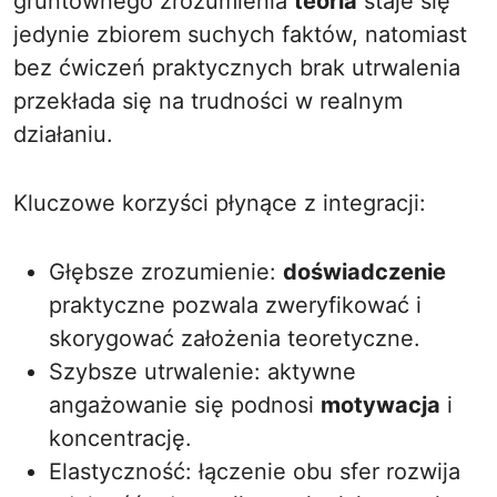
gruntownego zrozumienia
teoria
staje się
jedynie zbiorem suchych faktów, natomiast
bez ćwiczeń praktycznych brak utrwalenia
przekłada się na trudności w realnym
działaniu.
Kluczowe korzyści płynące z integracji:
Głębsze zrozumienie:
doświadczenie
praktyczne pozwala zweryfikować i
skorygować założenia teoretyczne.
Szybsze utrwalenie: aktywne
angażowanie się podnosi
motywacja
i
koncentrację.
Elastyczność: łączenie obu sfer rozwija