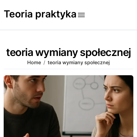
Skip
to
Teoria praktyka
content
teoria wymiany społecznej
Home
teoria wymiany społecznej