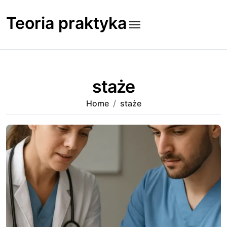
Skip
to
Teoria praktyka
content
staże
Home
staże