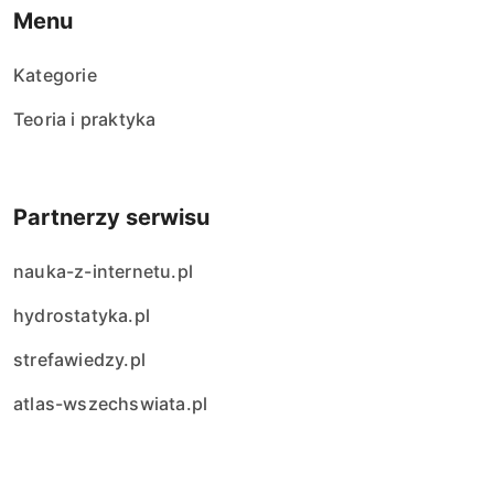
Menu
Kategorie
Teoria i praktyka
Partnerzy serwisu
nauka-z-internetu.pl
hydrostatyka.pl
strefawiedzy.pl
atlas-wszechswiata.pl