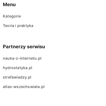
Menu
Kategorie
Teoria i praktyka
Partnerzy serwisu
nauka-z-internetu.pl
hydrostatyka.pl
strefawiedzy.pl
atlas-wszechswiata.pl