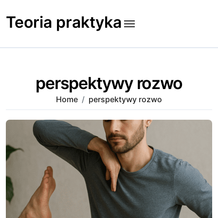
Skip
to
Teoria praktyka
content
perspektywy rozwo
Home
perspektywy rozwo