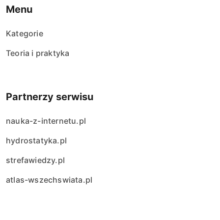
Menu
Kategorie
Teoria i praktyka
Partnerzy serwisu
nauka-z-internetu.pl
hydrostatyka.pl
strefawiedzy.pl
atlas-wszechswiata.pl