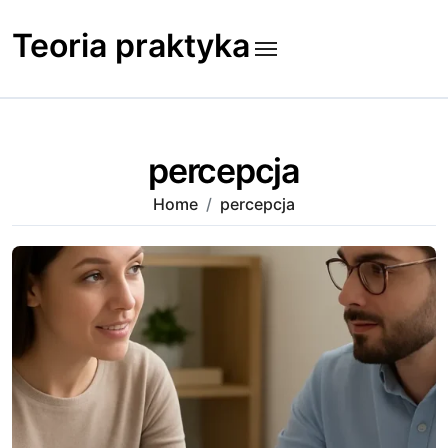
Skip
to
Teoria praktyka
content
percepcja
Home
percepcja