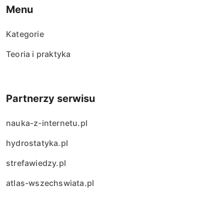
Menu
Kategorie
Teoria i praktyka
Partnerzy serwisu
nauka-z-internetu.pl
hydrostatyka.pl
strefawiedzy.pl
atlas-wszechswiata.pl