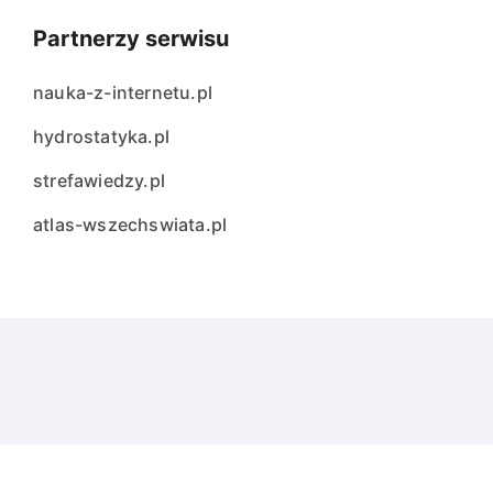
Partnerzy serwisu
nauka-z-internetu.pl
hydrostatyka.pl
strefawiedzy.pl
atlas-wszechswiata.pl