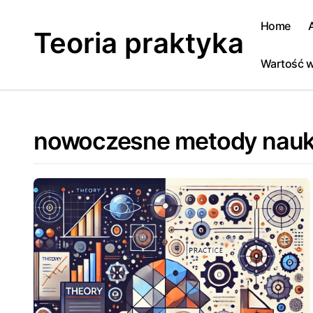
Skip
to
Home
Teoria praktyka
content
Wartość w
nowoczesne metody nauk