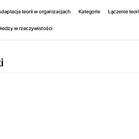
Adaptacja teorii w organizacjach
Kategorie
Łączenie teori
iedzy w rzeczywistości
i