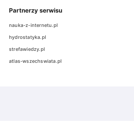
Partnerzy serwisu
nauka-z-internetu.pl
hydrostatyka.pl
strefawiedzy.pl
atlas-wszechswiata.pl