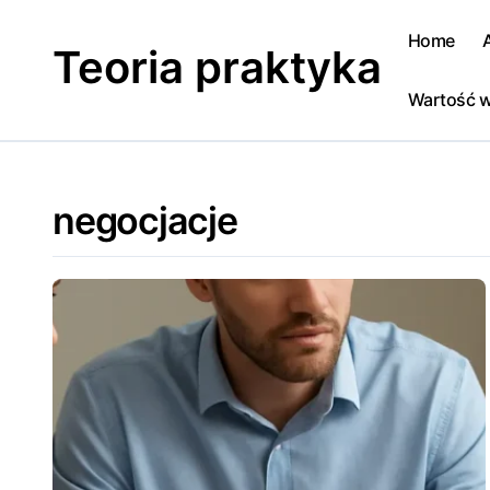
Skip
to
Home
Teoria praktyka
content
Wartość w
negocjacje