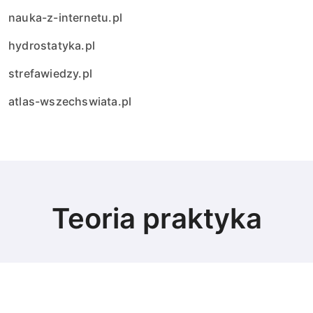
nauka-z-internetu.pl
hydrostatyka.pl
strefawiedzy.pl
atlas-wszechswiata.pl
Teoria praktyka
© Copyright 2024 All Rights Reserved.