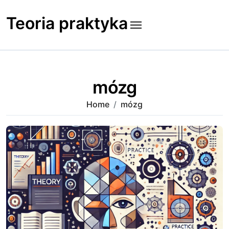
Skip
to
Teoria praktyka
content
mózg
Home
mózg