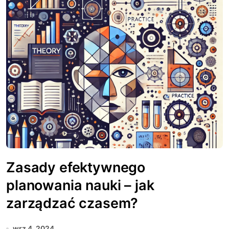
Zasady efektywnego
planowania nauki – jak
zarządzać czasem?
wrz 4, 2024